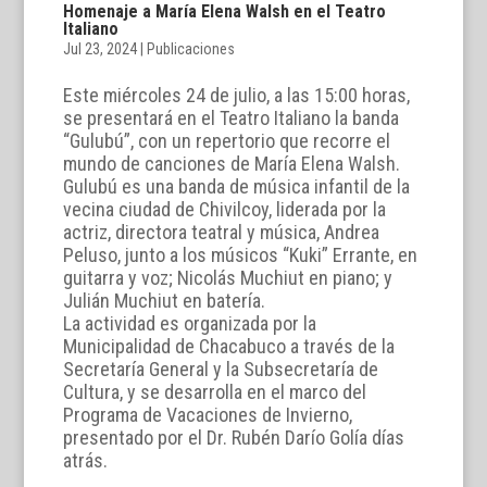
Homenaje a María Elena Walsh en el Teatro
Italiano
Jul 23, 2024
|
Publicaciones
Este miércoles 24 de julio, a las 15:00 horas,
se presentará en el Teatro Italiano la banda
“Gulubú”, con un repertorio que recorre el
mundo de canciones de María Elena Walsh.
Gulubú es una banda de música infantil de la
vecina ciudad de Chivilcoy, liderada por la
actriz, directora teatral y música, Andrea
Peluso, junto a los músicos “Kuki” Errante, en
guitarra y voz; Nicolás Muchiut en piano; y
Julián Muchiut en batería.
La actividad es organizada por la
Municipalidad de Chacabuco a través de la
Secretaría General y la Subsecretaría de
Cultura, y se desarrolla en el marco del
Programa de Vacaciones de Invierno,
presentado por el Dr. Rubén Darío Golía días
atrás.