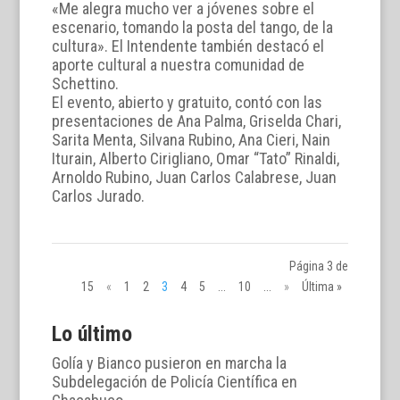
«Me alegra mucho ver a jóvenes sobre el
escenario, tomando la posta del tango, de la
cultura». El Intendente también destacó el
aporte cultural a nuestra comunidad de
Schettino.
El evento, abierto y gratuito, contó con las
presentaciones de Ana Palma, Griselda Chari,
Sarita Menta, Silvana Rubino, Ana Cieri, Nain
Iturain, Alberto Cirigliano, Omar “Tato” Rinaldi,
Arnoldo Rubino, Juan Carlos Calabrese, Juan
Carlos Jurado.
Página 3 de
15
«
1
2
3
4
5
...
10
...
»
Última »
Lo último
Golía y Bianco pusieron en marcha la
Subdelegación de Policía Científica en