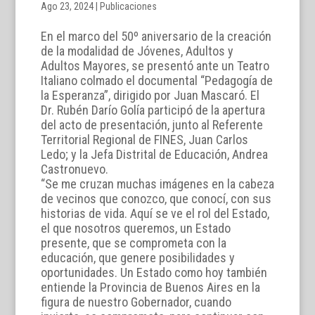
Ago 23, 2024
|
Publicaciones
En el marco del 50º aniversario de la creación
de la modalidad de Jóvenes, Adultos y
Adultos Mayores, se presentó ante un Teatro
Italiano colmado el documental “Pedagogía de
la Esperanza”, dirigido por Juan Mascaró. El
Dr. Rubén Darío Golía participó de la apertura
del acto de presentación, junto al Referente
Territorial Regional de FINES, Juan Carlos
Ledo; y la Jefa Distrital de Educación, Andrea
Castronuevo.
“Se me cruzan muchas imágenes en la cabeza
de vecinos que conozco, que conocí, con sus
historias de vida. Aquí se ve el rol del Estado,
el que nosotros queremos, un Estado
presente, que se comprometa con la
educación, que genere posibilidades y
oportunidades. Un Estado como hoy también
entiende la Provincia de Buenos Aires en la
figura de nuestro Gobernador, cuando