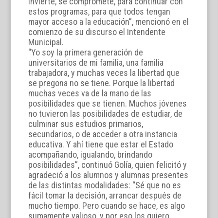
invierte, se compromete, para continuar con
estos programas, para que todos tengan
mayor acceso a la educación”, mencionó en el
comienzo de su discurso el Intendente
Municipal.
“Yo soy la primera generación de
universitarios de mi familia, una familia
trabajadora, y muchas veces la libertad que
se pregona no se tiene. Porque la libertad
muchas veces va de la mano de las
posibilidades que se tienen. Muchos jóvenes
no tuvieron las posibilidades de estudiar, de
culminar sus estudios primarios,
secundarios, o de acceder a otra instancia
educativa. Y ahí tiene que estar el Estado
acompañando, igualando, brindando
posibilidades”, continuó Golía, quien felicitó y
agradeció a los alumnos y alumnas presentes
de las distintas modalidades: “Sé que no es
fácil tomar la decisión, arrancar después de
mucho tiempo. Pero cuando se hace, es algo
sumamente valioso, y por eso los quiero