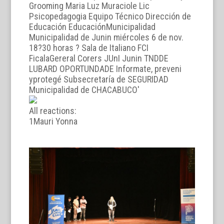
All reactions:
1
Mauri Yonna