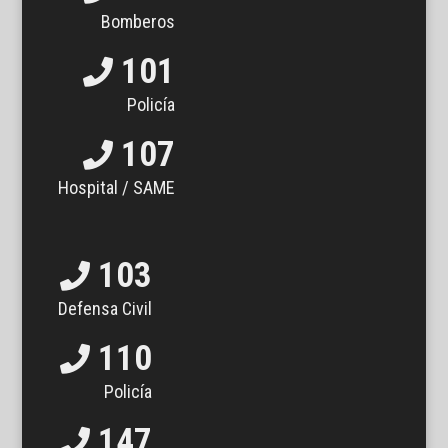
Bomberos
101
Policía
107
Hospital / SAME
103
Defensa Civil
110
Policía
147