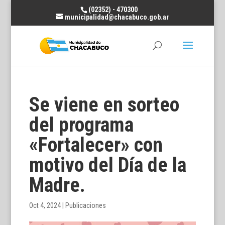
(02352) - 470300
municipalidad@chacabuco.gob.ar
Se viene en sorteo
del programa
«Fortalecer» con
motivo del Día de la
Madre.
Oct 4, 2024
|
Publicaciones