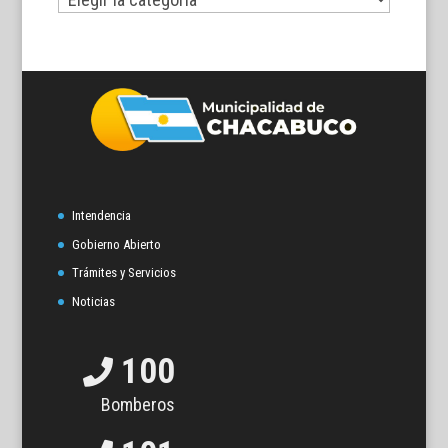
temas
Intendencia
Gobierno Abierto
Trámites y Servicios
Noticias
100
Bomberos