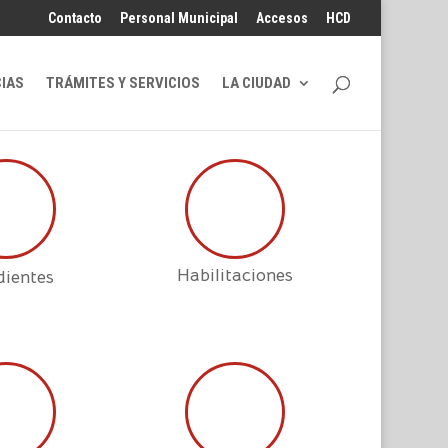
Contacto
Personal Municipal
Accesos
HCD
CIAS
TRÁMITES Y SERVICIOS
LA CIUDAD
Habilitaciones
dientes