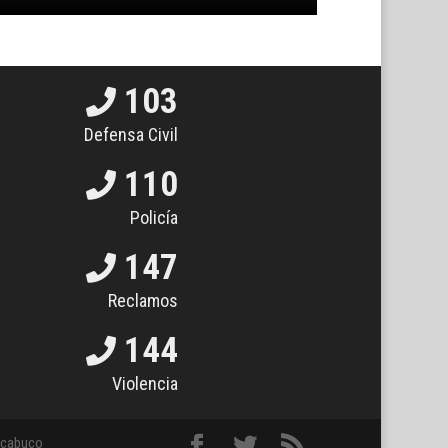
103
Defensa Civil
110
Policía
147
Reclamos
144
Violencia
hacabuco