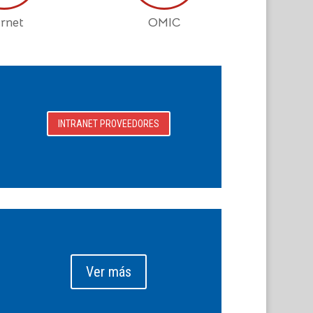
rnet
OMIC
INTRANET PROVEEDORES
Ver más