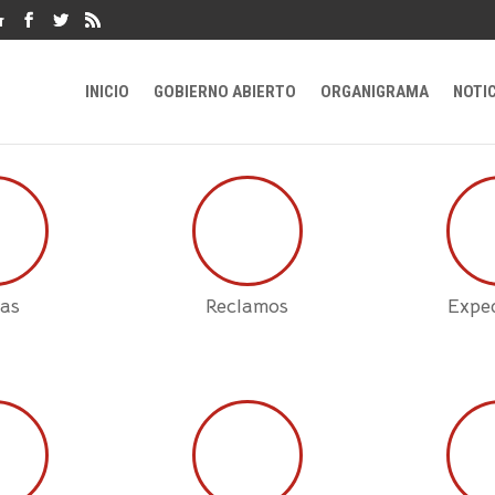
r
INICIO
GOBIERNO ABIERTO
ORGANIGRAMA
NOTI
as
Reclamos
Expe