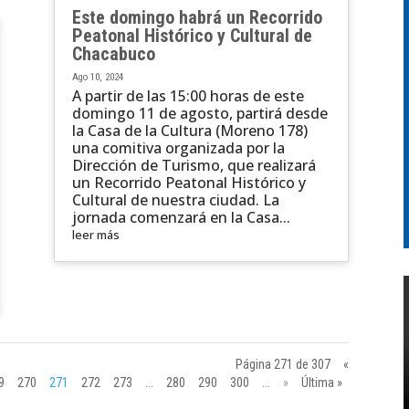
Este domingo habrá un Recorrido
Peatonal Histórico y Cultural de
Chacabuco
Ago 10, 2024
A partir de las 15:00 horas de este
domingo 11 de agosto, partirá desde
la Casa de la Cultura (Moreno 178)
una comitiva organizada por la
Dirección de Turismo, que realizará
un Recorrido Peatonal Histórico y
Cultural de nuestra ciudad. La
jornada comenzará en la Casa...
leer más
Página 271 de 307
«
9
270
271
272
273
...
280
290
300
...
»
Última »