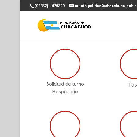
(02352) - 470300
municipalidad@chacabuco.gob.a
Solicitud de turno
Tas
Hospitalario