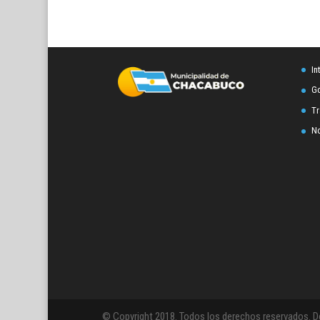
In
Go
Tr
No
© Copyright 2018. Todos los derechos reservados. D