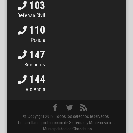
103
Defensa Civil
110
Policía
147
Reclamos
144
Violencia
© Copyright 2018. Todos los derechos reservados.
Desarrollado por Dirección de Sistemas y Modernización
- Municipalidad de Chacabuco