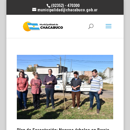
(02352) - 470300
municipalidad@chacabuco.gob.ar