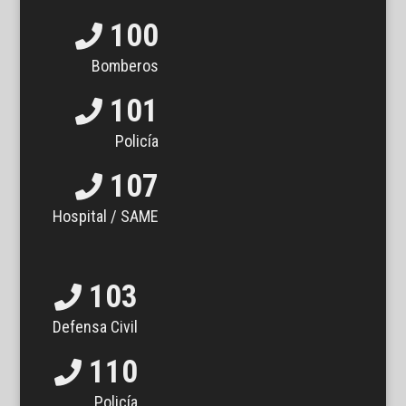
100
Bomberos
101
Policía
107
Hospital / SAME
103
Defensa Civil
110
Policía