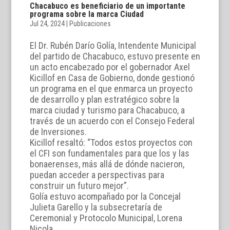
Chacabuco es beneficiario de un importante
programa sobre la marca Ciudad
Jul 24, 2024
|
Publicaciones
El Dr. Rubén Darío Golía, Intendente Municipal
del partido de Chacabuco, estuvo presente en
un acto encabezado por el gobernador Axel
Kicillof en Casa de Gobierno, donde gestionó
un programa en el que enmarca un proyecto
de desarrollo y plan estratégico sobre la
marca ciudad y turismo para Chacabuco, a
través de un acuerdo con el Consejo Federal
de Inversiones.
Kicillof resaltó: “Todos estos proyectos con
el CFI son fundamentales para que los y las
bonaerenses, más allá de dónde nacieron,
puedan acceder a perspectivas para
construir un futuro mejor”.
Golía estuvo acompañado por la Concejal
Julieta Garello y la subsecretaría de
Ceremonial y Protocolo Municipal, Lorena
Nicola.