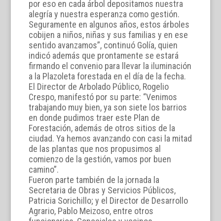
por eso en cada árbol depositamos nuestra
alegría y nuestra esperanza como gestión.
Seguramente en algunos años, estos árboles
cobijen a niños, niñas y sus familias y en ese
sentido avanzamos”, continuó Golía, quien
indicó además que prontamente se estará
firmando el convenio para llevar la iluminación
a la Plazoleta forestada en el día de la fecha.
El Director de Arbolado Público, Rogelio
Crespo, manifestó por su parte: “Venimos
trabajando muy bien, ya son siete los barrios
en donde pudimos traer este Plan de
Forestación, además de otros sitios de la
ciudad. Ya hemos avanzando con casi la mitad
de las plantas que nos propusimos al
comienzo de la gestión, vamos por buen
camino”.
Fueron parte también de la jornada la
Secretaria de Obras y Servicios Públicos,
Patricia Sorichillo; y el Director de Desarrollo
Agrario, Pablo Meizoso, entre otros