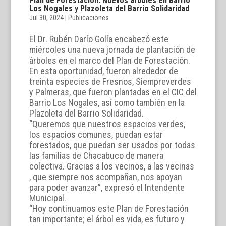
Plan de Forestación: Nuevos árboles en Barrio
Los Nogales y Plazoleta del Barrio Solidaridad
Jul 30, 2024
|
Publicaciones
El Dr. Rubén Darío Golía encabezó este
miércoles una nueva jornada de plantación de
árboles en el marco del Plan de Forestación.
En esta oportunidad, fueron alrededor de
treinta especies de Fresnos, Siempreverdes
y Palmeras, que fueron plantadas en el CIC del
Barrio Los Nogales, así como también en la
Plazoleta del Barrio Solidaridad.
“Queremos que nuestros espacios verdes,
los espacios comunes, puedan estar
forestados, que puedan ser usados por todas
las familias de Chacabuco de manera
colectiva. Gracias a los vecinos, a las vecinas
, que siempre nos acompañan, nos apoyan
para poder avanzar”, expresó el Intendente
Municipal.
“Hoy continuamos este Plan de Forestación
tan importante; el árbol es vida, es futuro y