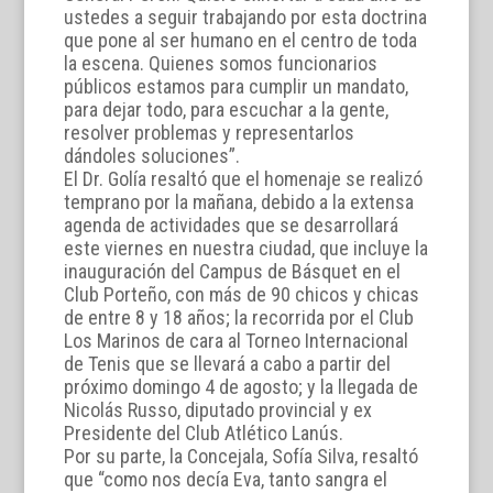
ustedes a seguir trabajando por esta doctrina
que pone al ser humano en el centro de toda
la escena. Quienes somos funcionarios
públicos estamos para cumplir un mandato,
para dejar todo, para escuchar a la gente,
resolver problemas y representarlos
dándoles soluciones”.
El Dr. Golía resaltó que el homenaje se realizó
temprano por la mañana, debido a la extensa
agenda de actividades que se desarrollará
este viernes en nuestra ciudad, que incluye la
inauguración del Campus de Básquet en el
Club Porteño, con más de 90 chicos y chicas
de entre 8 y 18 años; la recorrida por el Club
Los Marinos de cara al Torneo Internacional
de Tenis que se llevará a cabo a partir del
próximo domingo 4 de agosto; y la llegada de
Nicolás Russo, diputado provincial y ex
Presidente del Club Atlético Lanús.
Por su parte, la Concejala, Sofía Silva, resaltó
que “como nos decía Eva, tanto sangra el