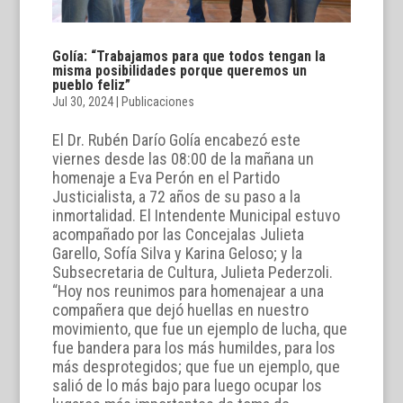
Golía: “Trabajamos para que todos tengan la
misma posibilidades porque queremos un
pueblo feliz”
Jul 30, 2024
|
Publicaciones
El Dr. Rubén Darío Golía encabezó este
viernes desde las 08:00 de la mañana un
homenaje a Eva Perón en el Partido
Justicialista, a 72 años de su paso a la
inmortalidad. El Intendente Municipal estuvo
acompañado por las Concejalas Julieta
Garello, Sofía Silva y Karina Geloso; y la
Subsecretaria de Cultura, Julieta Pederzoli.
“Hoy nos reunimos para homenajear a una
compañera que dejó huellas en nuestro
movimiento, que fue un ejemplo de lucha, que
fue bandera para los más humildes, para los
más desprotegidos; que fue un ejemplo, que
salió de lo más bajo para luego ocupar los