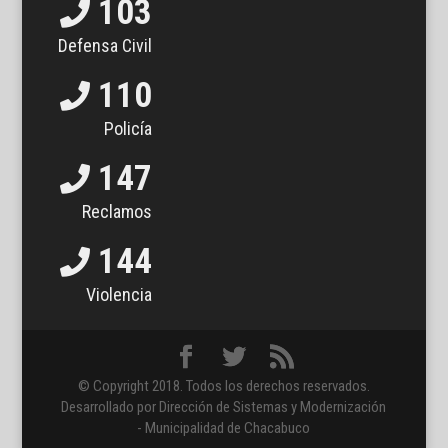
103
Defensa Civil
110
Policía
147
Reclamos
144
Violencia
© Copyright 2018. Todos los derechos reservados.
Desarrollado por Dirección de Sistemas y Modernización
- Municipalidad de Chacabuco