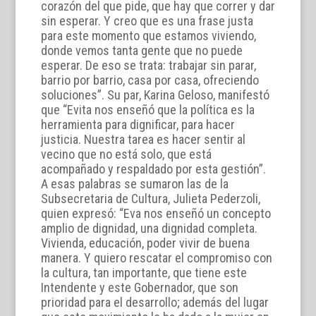
corazón del que pide, que hay que correr y dar
sin esperar. Y creo que es una frase justa
para este momento que estamos viviendo,
donde vemos tanta gente que no puede
esperar. De eso se trata: trabajar sin parar,
barrio por barrio, casa por casa, ofreciendo
soluciones”. Su par, Karina Geloso, manifestó
que “Evita nos enseñó que la política es la
herramienta para dignificar, para hacer
justicia. Nuestra tarea es hacer sentir al
vecino que no está solo, que está
acompañado y respaldado por esta gestión”.
A esas palabras se sumaron las de la
Subsecretaria de Cultura, Julieta Pederzoli,
quien expresó: “Eva nos enseñó un concepto
amplio de dignidad, una dignidad completa.
Vivienda, educación, poder vivir de buena
manera. Y quiero rescatar el compromiso con
la cultura, tan importante, que tiene este
Intendente y este Gobernador, que son
prioridad para el desarrollo; además del lugar