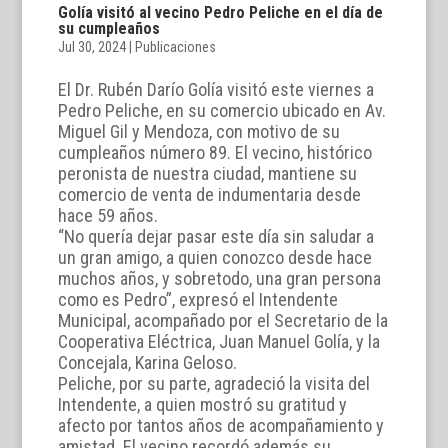
Golía visitó al vecino Pedro Peliche en el día de
su cumpleaños
Jul 30, 2024
|
Publicaciones
El Dr. Rubén Darío Golía visitó este viernes a
Pedro Peliche, en su comercio ubicado en Av.
Miguel Gil y Mendoza, con motivo de su
cumpleaños número 89. El vecino, histórico
peronista de nuestra ciudad, mantiene su
comercio de venta de indumentaria desde
hace 59 años.
“No quería dejar pasar este día sin saludar a
un gran amigo, a quien conozco desde hace
muchos años, y sobretodo, una gran persona
como es Pedro”, expresó el Intendente
Municipal, acompañado por el Secretario de la
Cooperativa Eléctrica, Juan Manuel Golía, y la
Concejala, Karina Geloso.
Peliche, por su parte, agradeció la visita del
Intendente, a quien mostró su gratitud y
afecto por tantos años de acompañamiento y
amistad. El vecino recordó además su