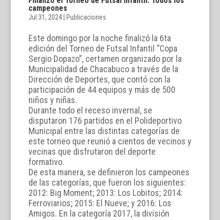
Finalizó el Torneo de Futsal Infantil: Todos los
campeones
Jul 31, 2024
|
Publicaciones
Este domingo por la noche finalizó la 6ta
edición del Torneo de Futsal Infantil “Copa
Sergio Dopazo”, certamen organizado por la
Municipalidad de Chacabuco a través de la
Dirección de Deportes, que contó con la
participación de 44 equipos y más de 500
niños y niñas.
Durante todo el receso invernal, se
disputaron 176 partidos en el Polideportivo
Municipal entre las distintas categorías de
este torneo que reunió a cientos de vecinos y
vecinas que disfrutaron del deporte
formativo.
De esta manera, se definieron los campeones
de las categorías, que fueron los siguientes:
2012: Big Moment; 2013: Los Lobitos; 2014:
Ferroviarios; 2015: El Nueve; y 2016: Los
Amigos. En la categoría 2017, la división