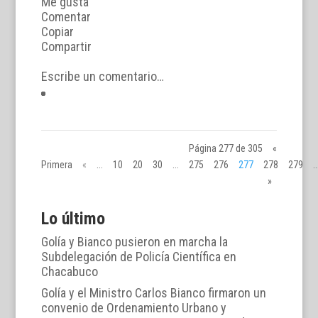
Me gusta
Comentar
Copiar
Compartir
Escribe un comentario…
Página 277 de 305
«
Primera
«
...
10
20
30
...
275
276
277
278
279
..
»
Lo último
Golía y Bianco pusieron en marcha la
Subdelegación de Policía Científica en
Chacabuco
Golía y el Ministro Carlos Bianco firmaron un
convenio de Ordenamiento Urbano y