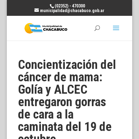
(02352) - 470300
municipalidad@chacabuco.gob.ar
Concientización del
cáncer de mama:
Golía y ALCEC
entregaron gorras
de cara a la
caminata del 19 de