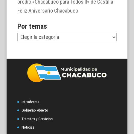
predio «Chacabuco para Todos II» de Castilla
Feliz Aniversario Chacabuco
Por temas
Por
temas
Intendencia
Gobierno Abierto
Trámites y Servicios
Noticias