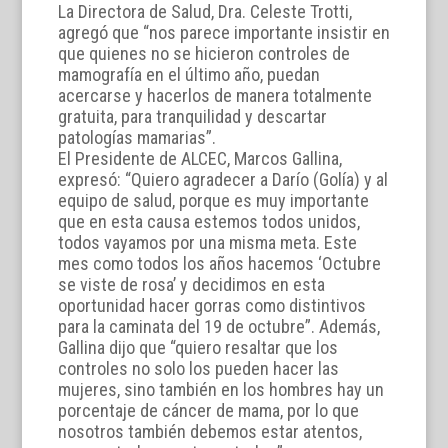
La Directora de Salud, Dra. Celeste Trotti,
agregó que “nos parece importante insistir en
que quienes no se hicieron controles de
mamografía en el último año, puedan
acercarse y hacerlos de manera totalmente
gratuita, para tranquilidad y descartar
patologías mamarias”.
El Presidente de ALCEC, Marcos Gallina,
expresó: “Quiero agradecer a Darío (Golía) y al
equipo de salud, porque es muy importante
que en esta causa estemos todos unidos,
todos vayamos por una misma meta. Este
mes como todos los años hacemos ‘Octubre
se viste de rosa’ y decidimos en esta
oportunidad hacer gorras como distintivos
para la caminata del 19 de octubre”. Además,
Gallina dijo que “quiero resaltar que los
controles no solo los pueden hacer las
mujeres, sino también en los hombres hay un
porcentaje de cáncer de mama, por lo que
nosotros también debemos estar atentos,