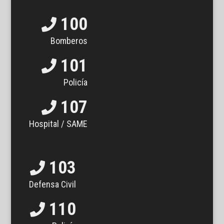
100
Bomberos
101
Policía
107
Hospital / SAME
103
Defensa Civil
110