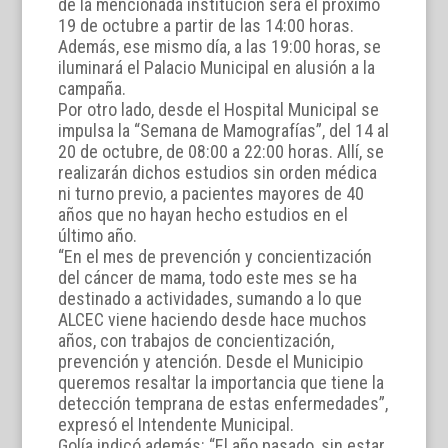
de la mencionada institución será el próximo
19 de octubre a partir de las 14:00 horas.
Además, ese mismo día, a las 19:00 horas, se
iluminará el Palacio Municipal en alusión a la
campaña.
Por otro lado, desde el Hospital Municipal se
impulsa la “Semana de Mamografías”, del 14 al
20 de octubre, de 08:00 a 22:00 horas. Allí, se
realizarán dichos estudios sin orden médica
ni turno previo, a pacientes mayores de 40
años que no hayan hecho estudios en el
último año.
“En el mes de prevención y concientización
del cáncer de mama, todo este mes se ha
destinado a actividades, sumando a lo que
ALCEC viene haciendo desde hace muchos
años, con trabajos de concientización,
prevención y atención. Desde el Municipio
queremos resaltar la importancia que tiene la
detección temprana de estas enfermedades”,
expresó el Intendente Municipal.
Golía indicó además: “El año pasado, sin estar