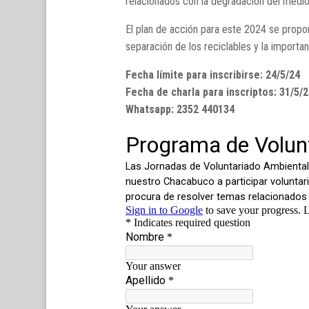
relacionados con la degradación del medi
El plan de acción para este 2024 se propone
separación de los reciclables y la importan
Fecha límite para inscribirse: 24/5/24
Fecha de charla para inscriptos: 31/5/2
Whatsapp: 2352 440134