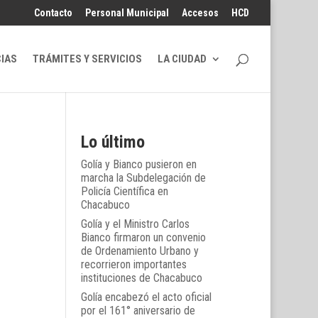
Contacto
Personal Municipal
Accesos
HCD
CIAS
TRÁMITES Y SERVICIOS
LA CIUDAD
Lo último
Golía y Bianco pusieron en
marcha la Subdelegación de
Policía Científica en
Chacabuco
Golía y el Ministro Carlos
Bianco firmaron un convenio
de Ordenamiento Urbano y
recorrieron importantes
instituciones de Chacabuco
Golía encabezó el acto oficial
por el 161° aniversario de