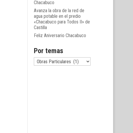
Chacabuco
Avanza la obra de la red de
agua potable en el predio
«Chacabuco para Todos II» de
Castilla
Feliz Aniversario Chacabuco
Por temas
Por
temas