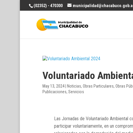
(02352) - 470300
municipalidad@chacabuco.gob.a
Voluntariado Ambient
May 13, 2024
|
Noticias
,
Obras Particulares
,
Obras Púb
Publicaciones
,
Servicios
Las Jornadas de Voluntariado Ambiental 
participar voluntariamente, en un compromi