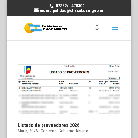
(02352) - 470300
municipalidad@chacabuco.gob.ar
Listado de proveedores 2026
Mar 6, 2026
|
Gobierno
,
Gobierno Abierto