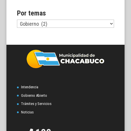
Por temas
Por
temas
Intendencia
Gobierno Abierto
Trámites y Servicios
Noticias