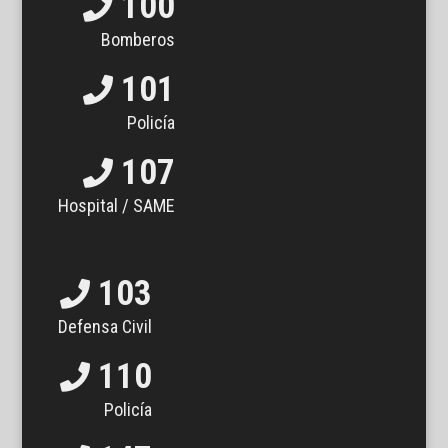
100
Bomberos
101
Policía
107
Hospital / SAME
103
Defensa Civil
110
Policía