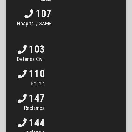
107
Hospital / SAME
103
Defensa Civil
110
Policía
147
Reclamos
144