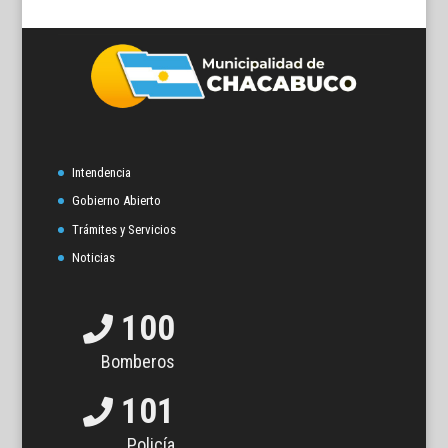
Intendencia
Gobierno Abierto
Trámites y Servicios
Noticias
100
Bomberos
101
Policía