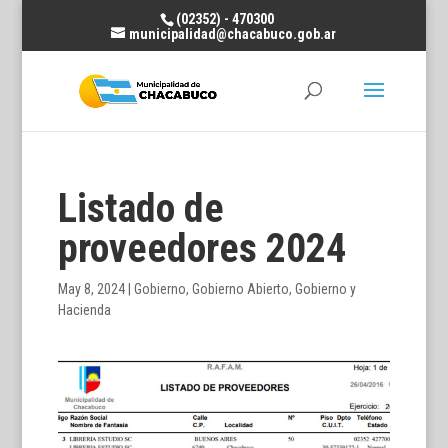
(02352) - 470300
municipalidad@chacabuco.gob.ar
Listado de
proveedores 2024
May 8, 2024
|
Gobierno
,
Gobierno Abierto
,
Gobierno y
Hacienda