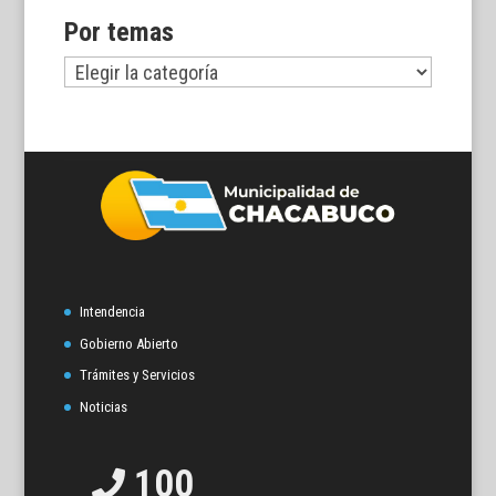
Por temas
Por
temas
Intendencia
Gobierno Abierto
Trámites y Servicios
Noticias
100