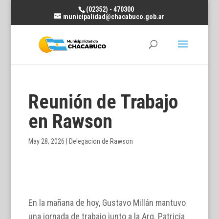
(02352) - 470300
municipalidad@chacabuco.gob.ar
Reunión de Trabajo
en Rawson
May 28, 2026
|
Delegacion de Rawson
En la mañana de hoy, Gustavo Millán mantuvo
una jornada de trabajo junto a la Arq. Patricia