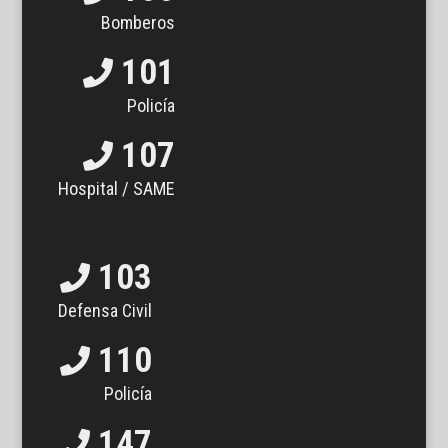
Bomberos
101
Policía
107
Hospital / SAME
103
Defensa Civil
110
Policía
147