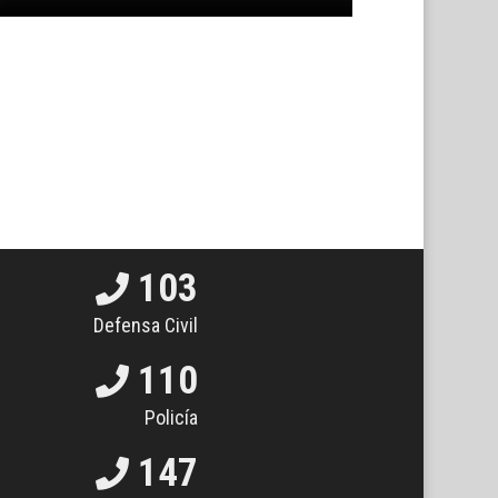
103
Defensa Civil
110
Policía
147