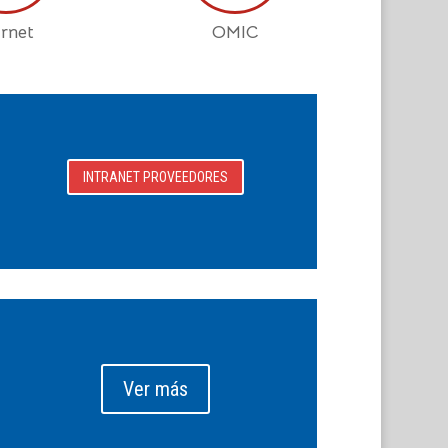
rnet
OMIC
INTRANET PROVEEDORES
Ver más