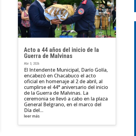
Acto a 44 años del inicio de la
Guerra de Malvinas
Abr 3, 2026
El Intendente Municipal, Darío Golía,
encabezó en Chacabuco el acto
oficial en homenaje al 2 de abril, al
cumplirse el 44° aniversario del inicio
de la Guerra de Malvinas. La
ceremonia se llevó a cabo en la plaza
General Belgrano, en el marco del
Día del...
leer más