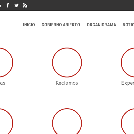
r
INICIO
GOBIERNO ABIERTO
ORGANIGRAMA
NOTI
as
Reclamos
Expe