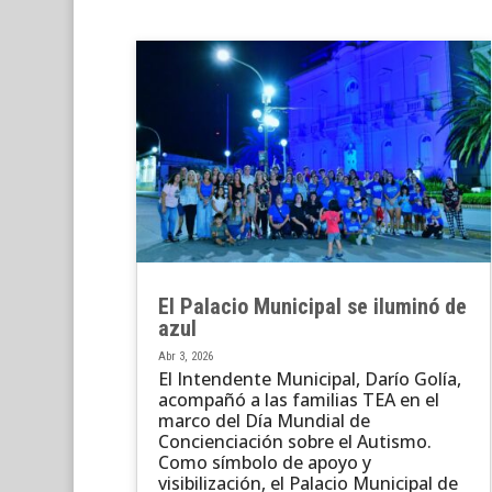
El Palacio Municipal se iluminó de
azul
Abr 3, 2026
El Intendente Municipal, Darío Golía,
acompañó a las familias TEA en el
marco del Día Mundial de
Concienciación sobre el Autismo.
Como símbolo de apoyo y
visibilización, el Palacio Municipal de