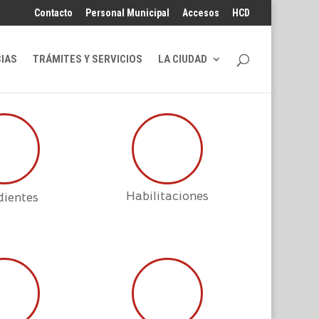
Contacto
Personal Municipal
Accesos
HCD
CIAS
TRÁMITES Y SERVICIOS
LA CIUDAD
Habilitaciones
dientes