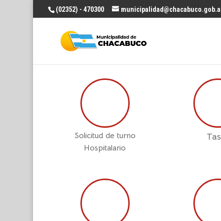
(02352) - 470300
municipalidad@chacabuco.gob.a
Solicitud de turno
Tas
Hospitalario