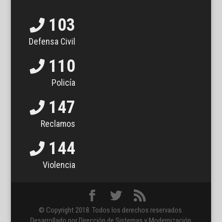
103
Defensa Civil
110
Policía
147
Reclamos
144
Violencia
© Copyright 2018. Todos los derechos reservados.
Desarrollado por Dirección de Sistemas y Modernización