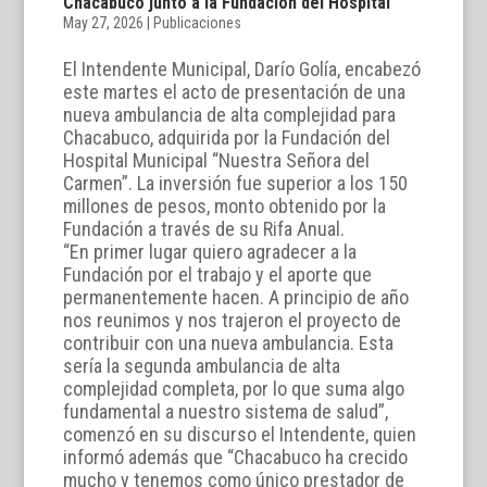
Chacabuco junto a la Fundación del Hospital
May 27, 2026
|
Publicaciones
El Intendente Municipal, Darío Golía, encabezó
este martes el acto de presentación de una
nueva ambulancia de alta complejidad para
Chacabuco, adquirida por la Fundación del
Hospital Municipal “Nuestra Señora del
Carmen”. La inversión fue superior a los 150
millones de pesos, monto obtenido por la
Fundación a través de su Rifa Anual.
“En primer lugar quiero agradecer a la
Fundación por el trabajo y el aporte que
permanentemente hacen. A principio de año
nos reunimos y nos trajeron el proyecto de
contribuir con una nueva ambulancia. Esta
sería la segunda ambulancia de alta
complejidad completa, por lo que suma algo
fundamental a nuestro sistema de salud”,
comenzó en su discurso el Intendente, quien
informó además que “Chacabuco ha crecido
mucho y tenemos como único prestador de