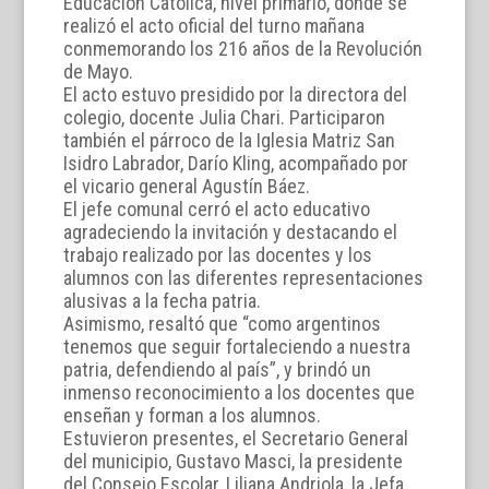
Educación Católica, nivel primario, donde se
realizó el acto oficial del turno mañana
conmemorando los 216 años de la Revolución
de Mayo.
El acto estuvo presidido por la directora del
colegio, docente Julia Chari. Participaron
también el párroco de la Iglesia Matriz San
Isidro Labrador, Darío Kling, acompañado por
el vicario general Agustín Báez.
El jefe comunal cerró el acto educativo
agradeciendo la invitación y destacando el
trabajo realizado por las docentes y los
alumnos con las diferentes representaciones
alusivas a la fecha patria.
Asimismo, resaltó que “como argentinos
tenemos que seguir fortaleciendo a nuestra
patria, defendiendo al país”, y brindó un
inmenso reconocimiento a los docentes que
enseñan y forman a los alumnos.
Estuvieron presentes, el Secretario General
del municipio, Gustavo Masci, la presidente
del Consejo Escolar, Liliana Andriola, la Jefa