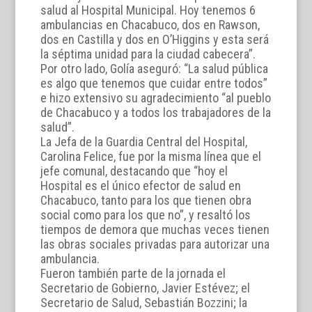
salud al Hospital Municipal. Hoy tenemos 6
ambulancias en Chacabuco, dos en Rawson,
dos en Castilla y dos en O’Higgins y esta será
la séptima unidad para la ciudad cabecera”.
Por otro lado, Golía aseguró: “La salud pública
es algo que tenemos que cuidar entre todos”
e hizo extensivo su agradecimiento “al pueblo
de Chacabuco y a todos los trabajadores de la
salud”.
La Jefa de la Guardia Central del Hospital,
Carolina Felice, fue por la misma línea que el
jefe comunal, destacando que “hoy el
Hospital es el único efector de salud en
Chacabuco, tanto para los que tienen obra
social como para los que no”, y resaltó los
tiempos de demora que muchas veces tienen
las obras sociales privadas para autorizar una
ambulancia.
Fueron también parte de la jornada el
Secretario de Gobierno, Javier Estévez; el
Secretario de Salud, Sebastián Bozzini; la