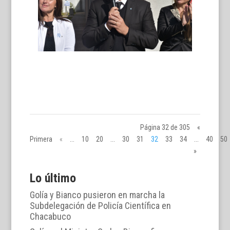
Página 32 de 305
«
Primera
«
...
10
20
...
30
31
32
33
34
...
40
50
»
Lo último
Golía y Bianco pusieron en marcha la
Subdelegación de Policía Científica en
Chacabuco