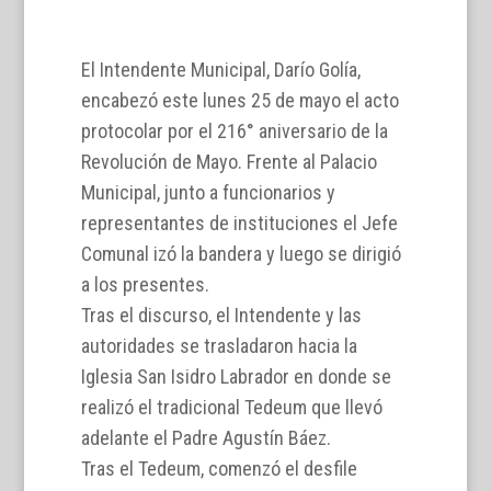
El Intendente Municipal, Darío Golía,
encabezó este lunes 25 de mayo el acto
protocolar por el 216° aniversario de la
Revolución de Mayo. Frente al Palacio
Municipal, junto a funcionarios y
representantes de instituciones el Jefe
Comunal izó la bandera y luego se dirigió
a los presentes.
Tras el discurso, el Intendente y las
autoridades se trasladaron hacia la
Iglesia San Isidro Labrador en donde se
realizó el tradicional Tedeum que llevó
adelante el Padre Agustín Báez.
Tras el Tedeum, comenzó el desfile