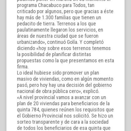
programa Chacabuco para Todos, tan
criticado por algunos, pero que gracias a éste
hay más de 1.300 familias que tienen un
pedacito de tierra. Terrenos a los que
paulatinamente llegaron los servicios, en
áreas de nuestra ciudad que se fueron
urbanizando», continuó Golía. Y completó
diciendo «hoy sobre esos terrenos tenemos
la posibilidad de planificar distintas
propuestas como la que presentamos en esta
firma.
Lo ideal hubiese sido promover un plan
masivo de viviendas, como en algún momento
pasó, pero hoy hay una decisión del gobierno
nacional de obra pública cero», explicó.
«A nivel provincial vamos a avanzar con un
plan de 20 viviendas para beneficiarios de la
quinta 784, quienes reúnen los requisitos que
el Gobierno Provincial nos solicitó. Se hizo un
sorteo transparente y de cara a la sociedad
de todos los beneficiarios de esa quinta que