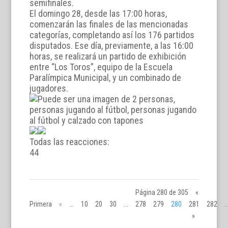
semifinales.
El domingo 28, desde las 17:00 horas,
comenzarán las finales de las mencionadas
categorías, completando así los 176 partidos
disputados. Ese día, previamente, a las 16:00
horas, se realizará un partido de exhibición
entre “Los Toros”, equipo de la Escuela
Paralímpica Municipal, y un combinado de
jugadores.
Todas las reacciones:
4
4
Página 280 de 305
«
Primera
«
...
10
20
30
...
278
279
280
281
282
..
»