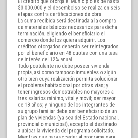
El crédito que otorga el Municipio es de hasta
$3.000.000 y el desembolso se realiza en seis
etapas contra certificaciones de obra.
La suma recibida será destinada a la compra
de materiales básicos necesarios para dicha
terminación, eligiendo el beneficiario el
comercio donde los quiera adquirir. Los
créditos otorgados deberán ser reintegrados
por el beneficiario en 48 cuotas con una tasa
de interés del 12% anual.
Todo postulante no debe poseer vivienda
propia, así como tampoco inmuebles o algún
otro bien cuya realización permita solucionar
el problema habitacional por otras vías; y
tener ingresos demostrables no mayores a
tres salarios mínimo, vital y móvil; ser mayor
de 18 años; y ninguno de los integrantes de
su grupo familiar debe ser beneficiario de un
plan de viviendas (ya sea del Estado nacional,
provincial o municipal), excepto el destinado
a ubicar la vivienda del programa solicitado.
Mientras que para acceder al programa para