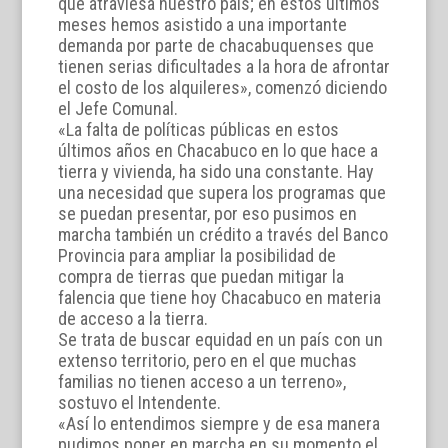
que atraviesa nuestro país; en estos últimos
meses hemos asistido a una importante
demanda por parte de chacabuquenses que
tienen serias dificultades a la hora de afrontar
el costo de los alquileres», comenzó diciendo
el Jefe Comunal.
«La falta de políticas públicas en estos
últimos años en Chacabuco en lo que hace a
tierra y vivienda, ha sido una constante. Hay
una necesidad que supera los programas que
se puedan presentar, por eso pusimos en
marcha también un crédito a través del Banco
Provincia para ampliar la posibilidad de
compra de tierras que puedan mitigar la
falencia que tiene hoy Chacabuco en materia
de acceso a la tierra.
Se trata de buscar equidad en un país con un
extenso territorio, pero en el que muchas
familias no tienen acceso a un terreno»,
sostuvo el Intendente.
«Así lo entendimos siempre y de esa manera
pudimos poner en marcha en su momento el