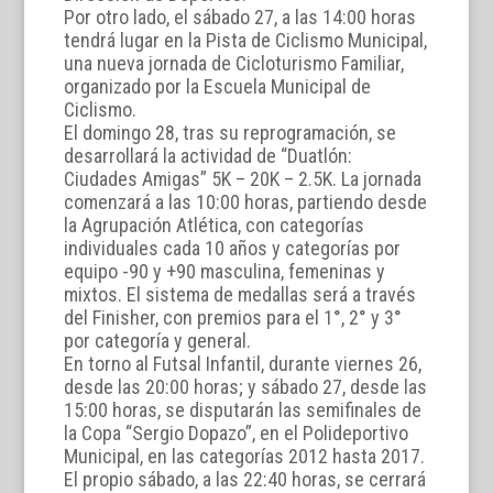
Por otro lado, el sábado 27, a las 14:00 horas
tendrá lugar en la Pista de Ciclismo Municipal,
una nueva jornada de Cicloturismo Familiar,
organizado por la Escuela Municipal de
Ciclismo.
El domingo 28, tras su reprogramación, se
desarrollará la actividad de “Duatlón:
Ciudades Amigas” 5K – 20K – 2.5K. La jornada
comenzará a las 10:00 horas, partiendo desde
la Agrupación Atlética, con categorías
individuales cada 10 años y categorías por
equipo -90 y +90 masculina, femeninas y
mixtos. El sistema de medallas será a través
del Finisher, con premios para el 1°, 2° y 3°
por categoría y general.
En torno al Futsal Infantil, durante viernes 26,
desde las 20:00 horas; y sábado 27, desde las
15:00 horas, se disputarán las semifinales de
la Copa “Sergio Dopazo”, en el Polideportivo
Municipal, en las categorías 2012 hasta 2017.
El propio sábado, a las 22:40 horas, se cerrará