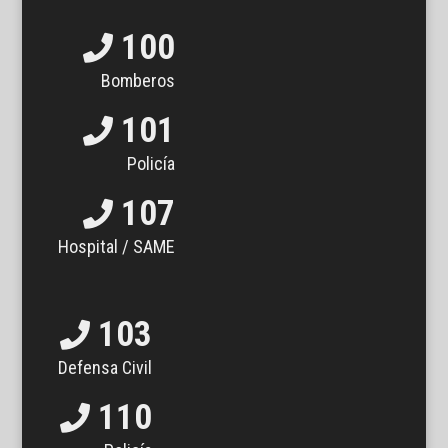
100
Bomberos
101
Policía
107
Hospital / SAME
103
Defensa Civil
110