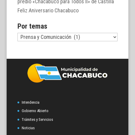
predio «Chacabuco para Todos II» de Castilla
Feliz Aniversario Chacabuco
Por temas
Por
temas
Intendencia
Gobierno Abierto
Trámites y Servicios
Noticias