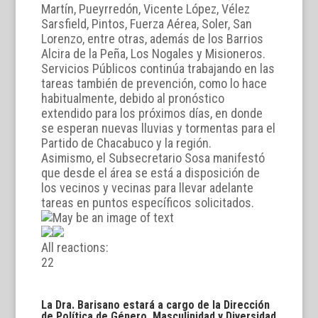
Martín, Pueyrredón, Vicente López, Vélez
Sarsfield, Pintos, Fuerza Aérea, Soler, San
Lorenzo, entre otras, además de los Barrios
Alcira de la Peña, Los Nogales y Misioneros.
Servicios Públicos continúa trabajando en las
tareas también de prevención, como lo hace
habitualmente, debido al pronóstico
extendido para los próximos días, en donde
se esperan nuevas lluvias y tormentas para el
Partido de Chacabuco y la región.
Asimismo, el Subsecretario Sosa manifestó
que desde el área se está a disposición de
los vecinos y vecinas para llevar adelante
tareas en puntos específicos solicitados.
All reactions:
2
2
La Dra. Barisano estará a cargo de la Dirección
de Política de Género, Masculinidad y Diversidad