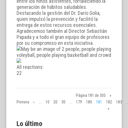
entre los niños asistentes, fortaleciendo la
generación de hábitos saludables.
Destacando la gestión del Dr. Darío Golia,
quien impulsó la prevención y facilitó la
entrega de estos recursos esenciales.
Agradecemos también al Director Sebastián
Papada y a todo el gran equipo de profesores
por su compromiso en esta iniciativa.
All reactions:
2
2
Página 181 de 305
«
Primera
«
...
10
20
30
...
179
180
181
182
183
..
»
Lo último