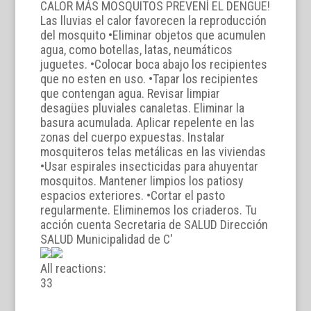
All reactions:
3
3