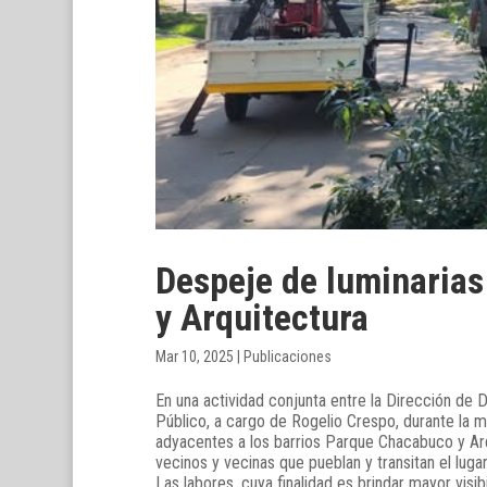
Despeje de luminarias
y Arquitectura
Mar 10, 2025
|
Publicaciones
En una actividad conjunta entre la Dirección de
Público, a cargo de Rogelio Crespo, durante la m
adyacentes a los barrios Parque Chacabuco y Arqu
vecinos y vecinas que pueblan y transitan el lugar
Las labores, cuya finalidad es brindar mayor visib