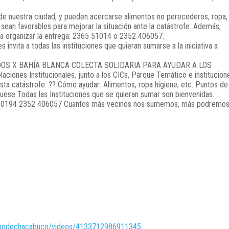
 de nuestra ciudad, y pueden acercarse alimentos no perecederos, ropa,
 sean favorables para mejorar la situación ante la catástrofe. Además,
ra organizar la entrega: 2365 51014 o 2352 406057.
s invita a todas las instituciones que quieran sumarse a la iniciativa a
rnodechacabuco/videos/4133712986911345