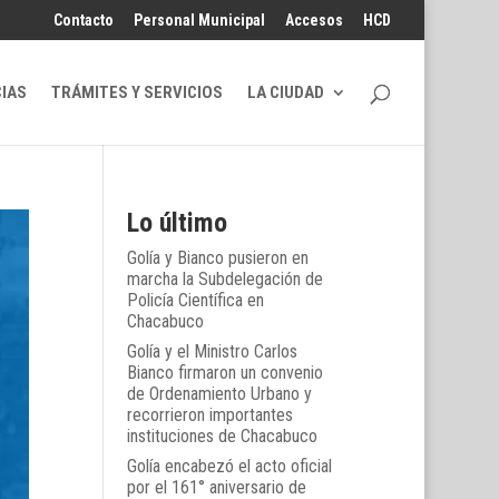
Contacto
Personal Municipal
Accesos
HCD
CIAS
TRÁMITES Y SERVICIOS
LA CIUDAD
Lo último
Golía y Bianco pusieron en
marcha la Subdelegación de
Policía Científica en
Chacabuco
Golía y el Ministro Carlos
Bianco firmaron un convenio
de Ordenamiento Urbano y
recorrieron importantes
instituciones de Chacabuco
Golía encabezó el acto oficial
por el 161° aniversario de