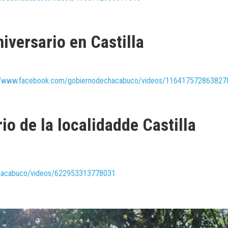
niversario en Castilla
://www.facebook.com/gobiernodechacabuco/videos/116417572863827
io de la localidadde Castilla
chacabuco/videos/622953313778031