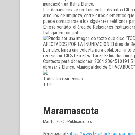
inundación en Bahía Blanca.
Las donaciones se reciben en los distintos CICs
artículos de limpieza, entre otros elementos que
puede contactarse a los siguientes teléfonos pa
En ese sentido, el área de Relaciones Institucione
trabajar en conjunto.
Todas las reacciones:
10
10
Maramascota
Mar 10, 2025
|
Publicaciones
Maramascota
https://www.facebook.com/gobie