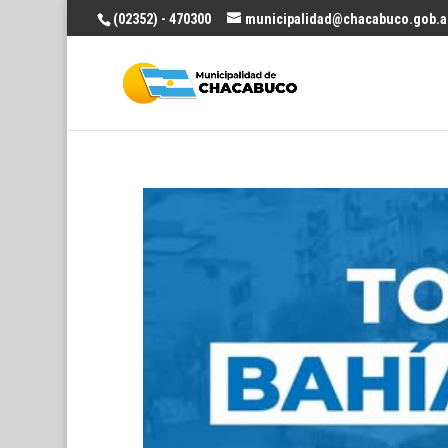
(02352) - 470300
municipalidad@chacabuco.gob.a