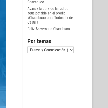
Chacabuco
Avanza la obra de la red de
agua potable en el predio
«Chacabuco para Todos II» de
Castilla
Feliz Aniversario Chacabuco
Por temas
Por
temas