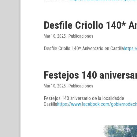
Desfile Criollo 140* A
Mar 10, 2025
|
Publicaciones
Desfile Criollo 140* Aniversario en Castilla
https
Festejos 140 aniversar
Mar 10, 2025
|
Publicaciones
Festejos 140 aniversario de la localidadde
Castilla
https://www.facebook.com/gobiernode