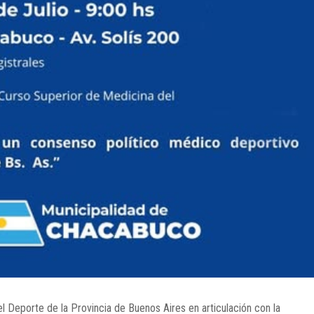
el Deporte de la Provincia de Buenos Aires en articulación con la