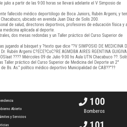
 julio a partir de las 9:00 horas se llevará adelante el V Simposio de
ente fallecido médico deportólogo de Boca Juniors, Rubén Argemi, y te
io Chacabuco, ubicado en avenida Juan Díaz de Solís 200.
onal de salud, directores deportivos, profesores de educación física y 
a medicina aplicada al deporte.
trales, dos mesas redondas y un Taller práctico del Curso Superior de
100
tendencia
bierno Abierto
Bomberos
ámites y Servicios
101
ticias