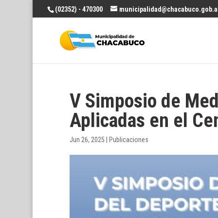
(02352) - 470300
municipalidad@chacabuco.gob.a
V Simposio de Medi
Aplicadas en el Cen
Jun 26, 2025
|
Publicaciones