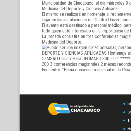
Municipalidad de Chacabuco, el día miércoles 9 de
Medicina del Deporte y Ciencias Aplicadas.
El mismo se realizará en homenaje al recientem
lugar en las instalaciones del Centro Universitar
El evento está destinado a personal médico, pers
todo quien esté interesado en la importancia de l
La jornada consistirá en tres conferencias magis
Medicina del Deporte.
In
Go
Tr
No