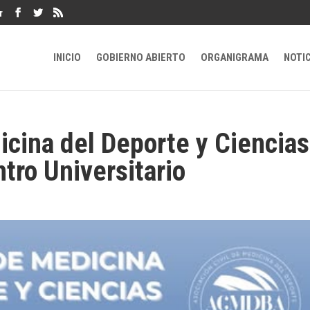
r
INICIO
GOBIERNO ABIERTO
ORGANIGRAMA
NOTI
cina del Deporte y Ciencias
tro Universitario