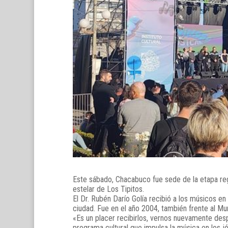
Este sábado, Chacabuco fue sede de la etapa reg
estelar de Los Tipitos.
El Dr. Rubén Darío Golía recibió a los músicos e
ciudad. Fue en el año 2004, también frente al Muni
«Es un placer recibirlos, vernos nuevamente desp
programa cultural que impulsa la música en los j