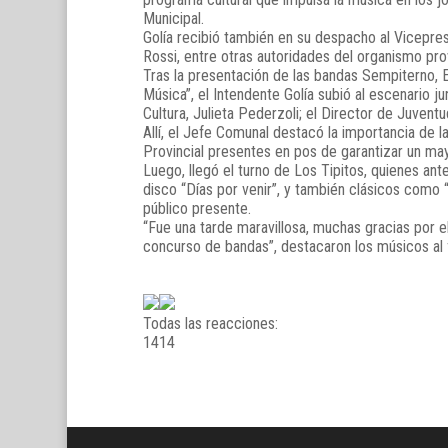
Municipal.
Golía recibió también en su despacho al Vicepresi
Rossi, entre otras autoridades del organismo prov
Tras la presentación de las bandas Sempiterno, 
Música”, el Intendente Golía subió al escenario j
Cultura, Julieta Pederzoli; el Director de Juvent
Allí, el Jefe Comunal destacó la importancia de l
Provincial presentes en pos de garantizar un ma
Luego, llegó el turno de Los Tipitos, quienes an
disco “Días por venir”, y también clásicos como “B
público presente.
“Fue una tarde maravillosa, muchas gracias por el
concurso de bandas”, destacaron los músicos al fi
Todas las reacciones:
14
14