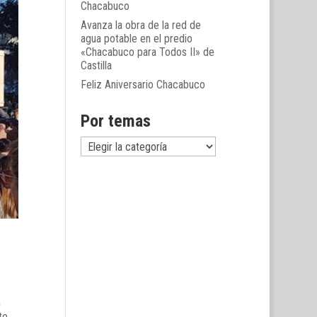
Chacabuco
Avanza la obra de la red de
agua potable en el predio
«Chacabuco para Todos II» de
Castilla
Feliz Aniversario Chacabuco
Por temas
Por
temas
n
te