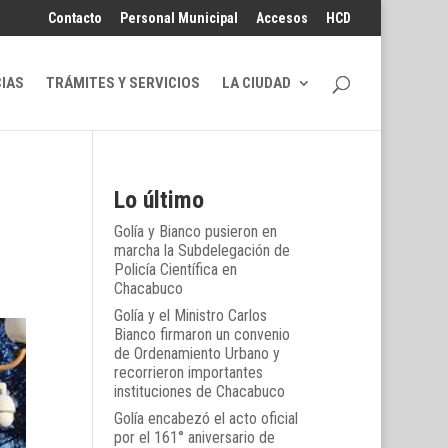
Contacto
Personal Municipal
Accesos
HCD
CIAS
TRÁMITES Y SERVICIOS
LA CIUDAD
Lo último
Golía y Bianco pusieron en
marcha la Subdelegación de
Policía Científica en
Chacabuco
Golía y el Ministro Carlos
Bianco firmaron un convenio
de Ordenamiento Urbano y
recorrieron importantes
instituciones de Chacabuco
Golía encabezó el acto oficial
por el 161° aniversario de