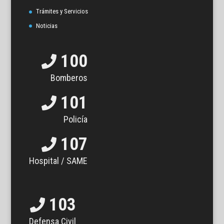
Trámites y Servicios
Noticias
100
Bomberos
101
Policía
107
Hospital / SAME
103
Defensa Civil