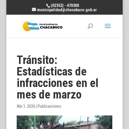
(02352) - 470300
municipalidad@chacabuco.gob.ar
Tránsito:
Estadísticas de
infracciones en el
mes de marzo
Abr 1, 2026
|
Publicaciones