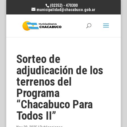
(02352) - 470300
municipalidad@chacabuco.gob.ar
Sorteo de
adjudicación de los
terrenos del
Programa
“Chacabuco Para
Todos II”