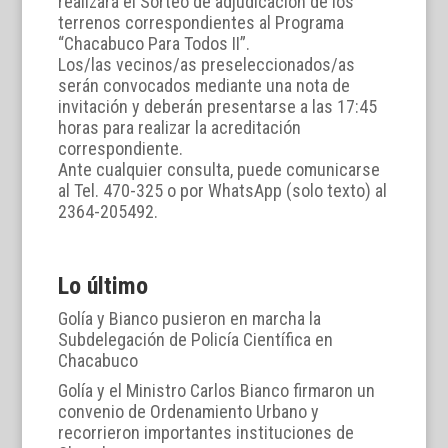
realizará el Sorteo de adjudicación de los
terrenos correspondientes al Programa
“Chacabuco Para Todos II”.
Los/las vecinos/as preseleccionados/as
serán convocados mediante una nota de
invitación y deberán presentarse a las 17:45
horas para realizar la acreditación
correspondiente.
Ante cualquier consulta, puede comunicarse
al Tel. 470-325 o por WhatsApp (solo texto) al
2364-205492.
Lo último
Golía y Bianco pusieron en marcha la
Subdelegación de Policía Científica en
Chacabuco
Golía y el Ministro Carlos Bianco firmaron un
convenio de Ordenamiento Urbano y
recorrieron importantes instituciones de