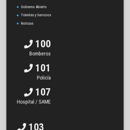
Gobierno Abierto
Trámites y Servicios
Noticias
100
Bomberos
101
Policía
107
Hospital / SAME
103