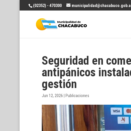
(02352) - 470300
municipalidad@chacabuco.gob.a
Seguridad en come
antipánicos instal
gestión
Jun 12, 2026
|
Publicaciones