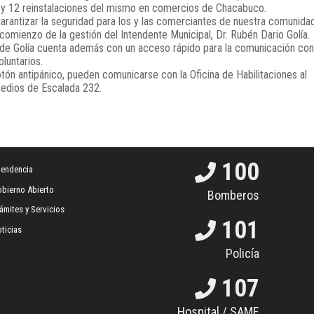
o y 12 reinstalaciones del mismo en comercios de Chacabuco.
garantizar la seguridad para los y las comerciantes de nuestra comunidad
comienzo de la gestión del Intendente Municipal, Dr. Rubén Dario Golía.
 de Golía cuenta además con un acceso rápido para la comunicación con
luntarios.
ón antipánico, pueden comunicarse con la Oficina de Habilitaciones al
edios de Escalada 232.
100
tendencia
bierno Abierto
Bomberos
ámites y Servicios
101
ticias
Policía
107
Hospital / SAME