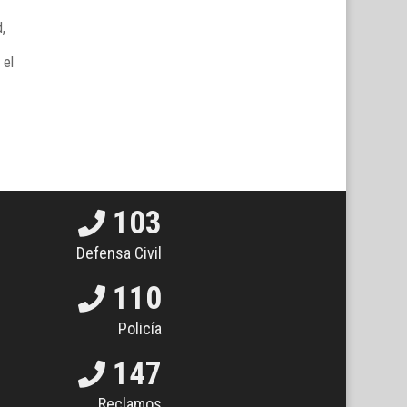
,
 el
103
Defensa Civil
110
Policía
147
Reclamos