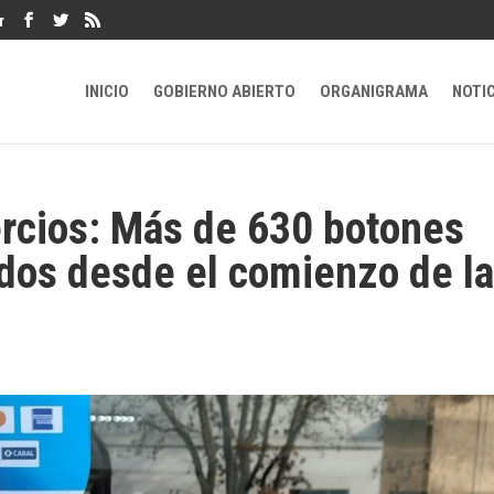
r
INICIO
GOBIERNO ABIERTO
ORGANIGRAMA
NOTI
rcios: Más de 630 botones
ados desde el comienzo de la