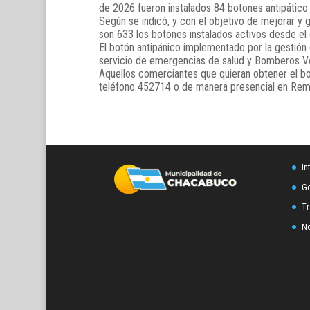
de 2026 fueron instalados 84 botones antipátic
Según se indicó, y con el objetivo de mejorar y 
son 633 los botones instalados activos desde el 
El botón antipánico implementado por la gestión
servicio de emergencias de salud y Bomberos Vo
Aquellos comerciantes que quieran obtener el bot
teléfono 452714 o de manera presencial en Rem
In
Go
Tr
No