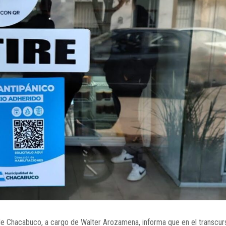
d de Chacabuco, a cargo de Walter Arozamena, informa que en el transcur