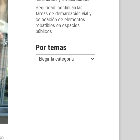
Seguridad: continúan las
tareas de demarcación vial y
colocación de elementos
rebatibles en espacios
públicos
Por temas
Por
temas
so