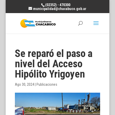
(02352) - 470300
municipalidad@chacabuco.gob.ar
Se reparó el paso a
nivel del Acceso
Hipólito Yrigoyen
Ago 30, 2024
|
Publicaciones