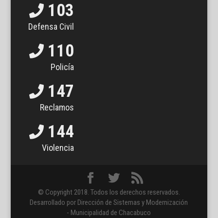
103
Defensa Civil
110
Policía
147
Reclamos
144
Violencia
© Copyright 2018. Todos los derechos reservados.
Desarrollado por Dirección de Sistemas y Modernización
- Municipalidad de Chacabuco