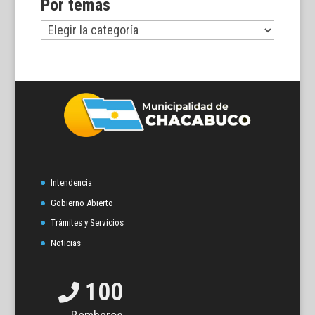
Por temas
Por
temas
Intendencia
Gobierno Abierto
Trámites y Servicios
Noticias
100