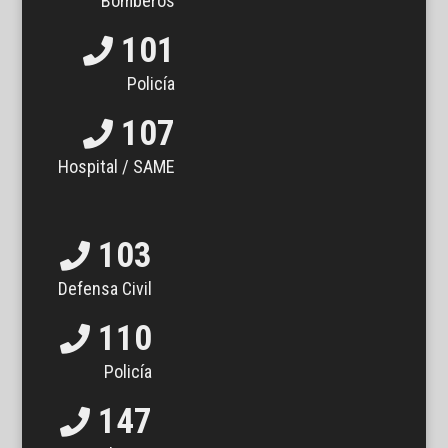
Bomberos
101
Policía
107
Hospital / SAME
103
Defensa Civil
110
Policía
147