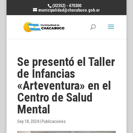
(02352) - 470300
municipalidad@chacabuco.gob.ar
Se presentó el Taller
de Infancias
«Arteventura» en el
Centro de Salud
Mental
Sep 18, 2024
|
Publicaciones