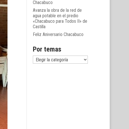
Chacabuco
Avanza la obra de la red de
agua potable en el predio
«Chacabuco para Todos II» de
Castilla
Feliz Aniversario Chacabuco
Por temas
Por
temas