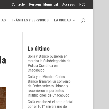
Contacto
Personal Municipal
Accesos
HCD
CIAS
TRÁMITES Y SERVICIOS
LA CIUDAD
Lo último
Golía y Bianco pusieron en
la
marcha la Subdelegación de
Policía Científica en
Chacabuco
Golía y el Ministro Carlos
Bianco firmaron un convenio
de Ordenamiento Urbano y
recorrieron importantes
instituciones de Chacabuco
Golía encabezó el acto oficial
por el 161° aniversario de