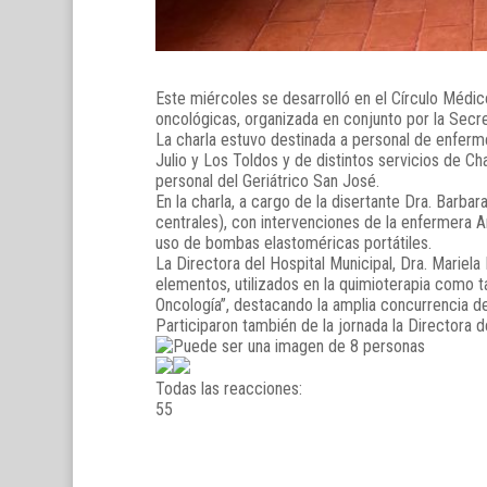
Este miércoles se desarrolló en el Círculo Médi
oncológicas, organizada en conjunto por la Secret
La charla estuvo destinada a personal de enferme
Julio y Los Toldos y de distintos servicios de 
personal del Geriátrico San José.
En la charla, a cargo de la disertante Dra. Barba
centrales), con intervenciones de la enfermera A
uso de bombas elastoméricas portátiles.
La Directora del Hospital Municipal, Dra. Mariel
elementos, utilizados en la quimioterapia como t
Oncología”, destacando la amplia concurrencia de 
Participaron también de la jornada la Directora de
Todas las reacciones:
5
5