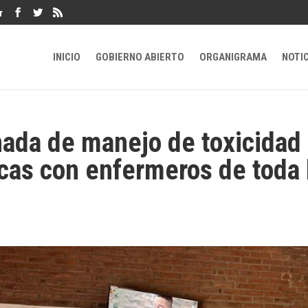
r
INICIO
GOBIERNO ABIERTO
ORGANIGRAMA
NOTI
rnada de manejo de toxicidad
cas con enfermeros de toda 