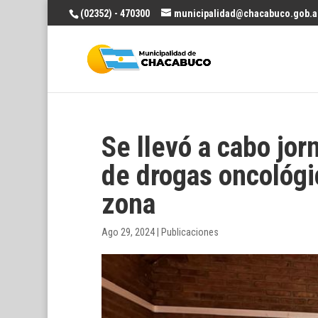
(02352) - 470300
municipalidad@chacabuco.gob.a
Se llevó a cabo jo
de drogas oncológi
zona
Ago 29, 2024
|
Publicaciones