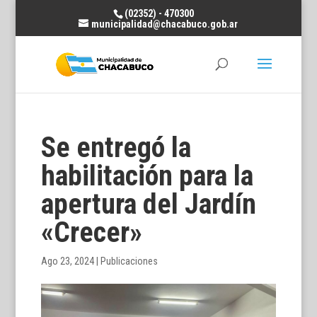
(02352) - 470300
municipalidad@chacabuco.gob.ar
Se entregó la
habilitación para la
apertura del Jardín
«Crecer»
Ago 23, 2024
|
Publicaciones