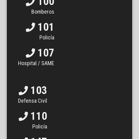
100
Bomberos
101
Policía
107
Hospital / SAME
103
Defensa Civil
110
Policía