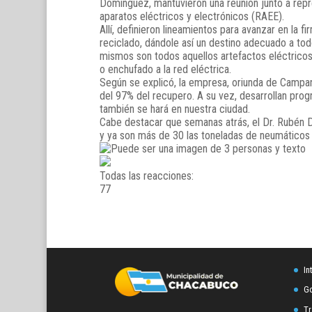
Domínguez, mantuvieron una reunión junto a repre
aparatos eléctricos y electrónicos (RAEE).
Allí, definieron lineamientos para avanzar en la 
reciclado, dándole así un destino adecuado a tod
mismos son todos aquellos artefactos eléctricos 
o enchufado a la red eléctrica.
Según se explicó, la empresa, oriunda de Campan
del 97% del recupero. A su vez, desarrollan prog
también se hará en nuestra ciudad.
Cabe destacar que semanas atrás, el Dr. Rubén D
y ya son más de 30 las toneladas de neumáticos
Todas las reacciones:
7
7
In
Go
Tr