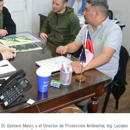
 Dr. Gustavo Masci, y el Director de Protección Ambiental, Ing. Luciano