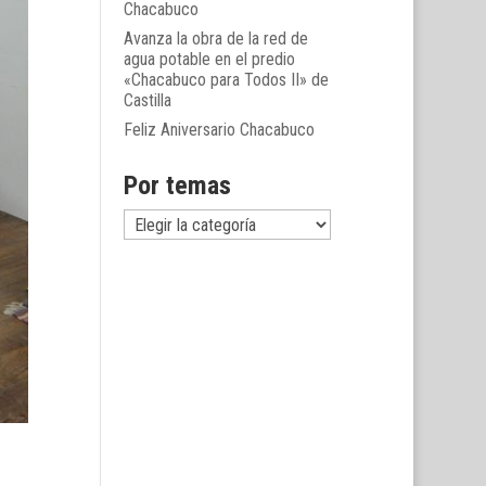
Chacabuco
Avanza la obra de la red de
agua potable en el predio
«Chacabuco para Todos II» de
Castilla
Feliz Aniversario Chacabuco
Por temas
Por
temas