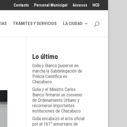
Contacto
Personal Municipal
Accesos
HCD
CIAS
TRÁMITES Y SERVICIOS
LA CIUDAD
Lo último
Golía y Bianco pusieron en
marcha la Subdelegación de
Policía Científica en
Chacabuco
Golía y el Ministro Carlos
Bianco firmaron un convenio
de Ordenamiento Urbano y
recorrieron importantes
instituciones de Chacabuco
Golía encabezó el acto oficial
por el 161° aniversario de