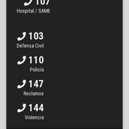
107
Hospital / SAME
103
Defensa Civil
110
Policía
147
Reclamos
144
Violencia