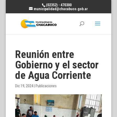
(02352) - 470300
municipalidad@chacabuco.gob.ar
Reunión entre
Gobierno y el sector
de Agua Corriente
Dic 19, 2024
|
Publicaciones