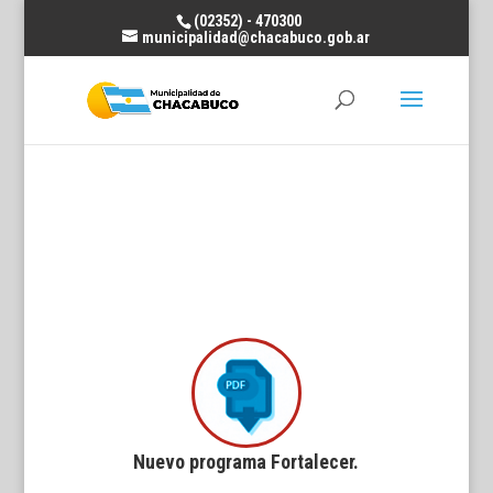
(02352) - 470300
municipalidad@chacabuco.gob.ar
Nuevo programa Fortalecer.