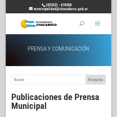
(02352) - 470300
municipalidad@chacabuco.gob.ar
PRENSA Y COMUNICACIÓN
Publicaciones de Prensa
Municipal