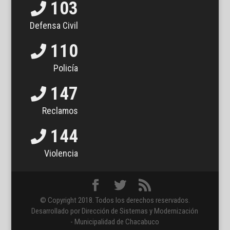
103
Defensa Civil
110
Policía
147
Reclamos
144
Violencia
© Copyright 2018. Todos los derechos reservados.
Desarrollado por Dirección de Sistemas y Modernización
- Municipalidad de Chacabuco