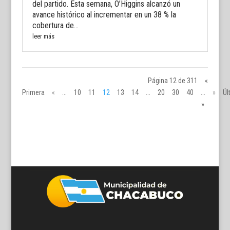
del partido. Esta semana, O’Higgins alcanzó un
avance histórico al incrementar en un 38 % la
cobertura de...
leer más
Página 12 de 311
«
Primera
«
...
10
11
12
13
14
...
20
30
40
...
»
Úl
»