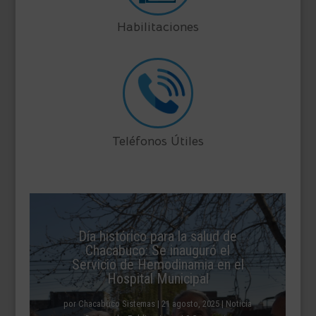
Habilitaciones
Teléfonos Útiles
Día histórico para la salud de
Chacabuco: Se inauguró el
Servicio de Hemodinamia en el
Hospital Municipal
por
Chacabuco Sistemas
|
21 agosto, 2025
|
Noticia