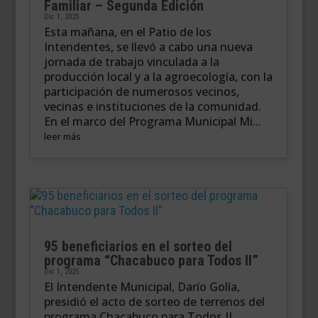
Familiar – Segunda Edición
Dic 1, 2025
Esta mañana, en el Patio de los
Intendentes, se llevó a cabo una nueva
jornada de trabajo vinculada a la
producción local y a la agroecología, con la
participación de numerosos vecinos,
vecinas e instituciones de la comunidad.
En el marco del Programa Municipal Mi...
leer más
95 beneficiarios en el sorteo del
programa “Chacabuco para Todos II”
Dic 1, 2025
El Intendente Municipal, Darío Golía,
presidió el acto de sorteo de terrenos del
programa Chacabuco para Todos II,