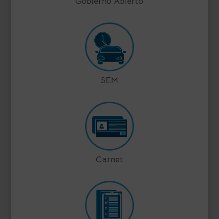
Gobierno Abierto
SEM
Carnet