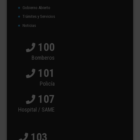
Gobierno Abierto
Trámites y Servicios
Noticias
100
Bomberos
101
Policía
107
Hospital / SAME
103