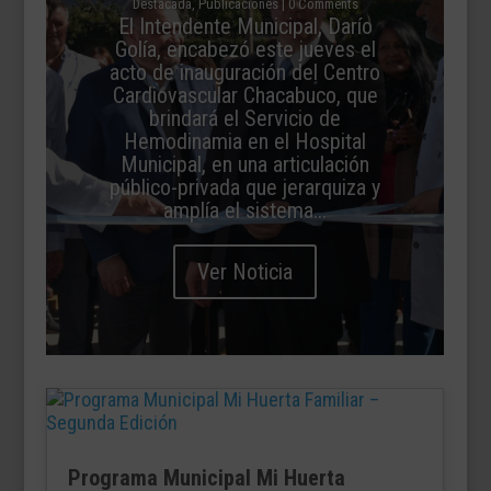
Destacada
,
Publicaciones
| 0 Comments
El Intendente Municipal, Darío
Golía, encabezó este jueves el
acto de inauguración del Centro
Cardiovascular Chacabuco, que
brindará el Servicio de
Hemodinamia en el Hospital
Municipal, en una articulación
público-privada que jerarquiza y
amplía el sistema...
Ver Noticia
Programa Municipal Mi Huerta