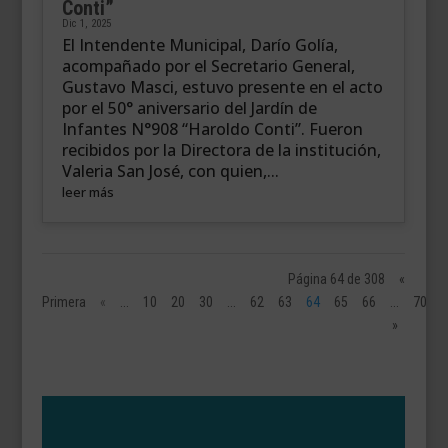
Conti”
Dic 1, 2025
El Intendente Municipal, Darío Golía,
acompañado por el Secretario General,
Gustavo Masci, estuvo presente en el acto
por el 50° aniversario del Jardín de
Infantes N°908 “Haroldo Conti”. Fueron
recibidos por la Directora de la institución,
Valeria San José, con quien,...
leer más
Página 64 de 308
«
Primera
«
...
10
20
30
...
62
63
64
65
66
...
70
»