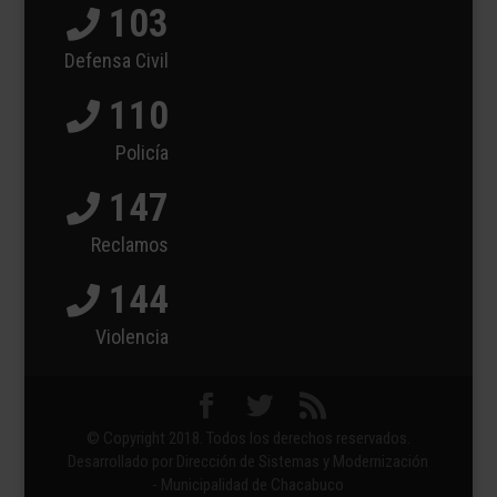
103
Defensa Civil
110
Policía
147
Reclamos
144
Violencia
© Copyright 2018. Todos los derechos reservados.
Desarrollado por Dirección de Sistemas y Modernización
- Municipalidad de Chacabuco