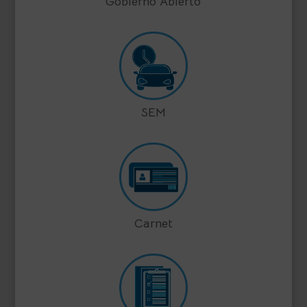
Gobierno Abierto
SEM
Carnet