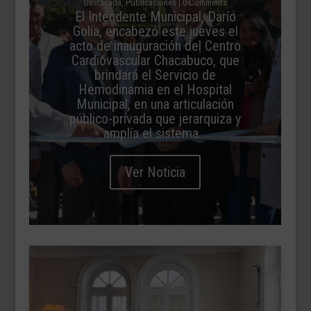
Destacada
,
Publicaciones
| 0 Comments
El Intendente Municipal, Darío
Golía, encabezó este jueves el
acto de inauguración del Centro
Cardiovascular Chacabuco, que
brindará el Servicio de
Hemodinamia en el Hospital
Municipal, en una articulación
público-privada que jerarquiza y
amplía el sistema...
Ver Noticia