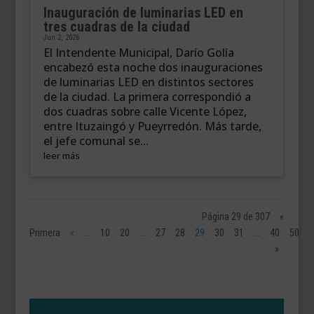
Inauguración de luminarias LED en
tres cuadras de la ciudad
Jun 2, 2026
El Intendente Municipal, Darío Golía
encabezó esta noche dos inauguraciones
de luminarias LED en distintos sectores
de la ciudad. La primera correspondió a
dos cuadras sobre calle Vicente López,
entre Ituzaingó y Pueyrredón. Más tarde,
el jefe comunal se...
leer más
Página 29 de 307
«
Primera
«
...
10
20
...
27
28
29
30
31
...
40
50
»