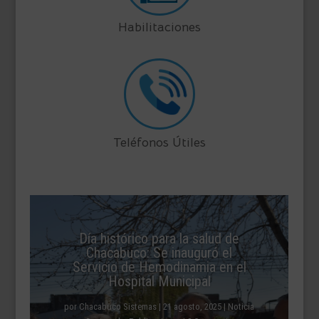
Habilitaciones
Teléfonos Útiles
Día histórico para la salud de
Chacabuco: Se inauguró el
Servicio de Hemodinamia en el
Hospital Municipal
por
Chacabuco Sistemas
|
21 agosto, 2025
|
Noticia