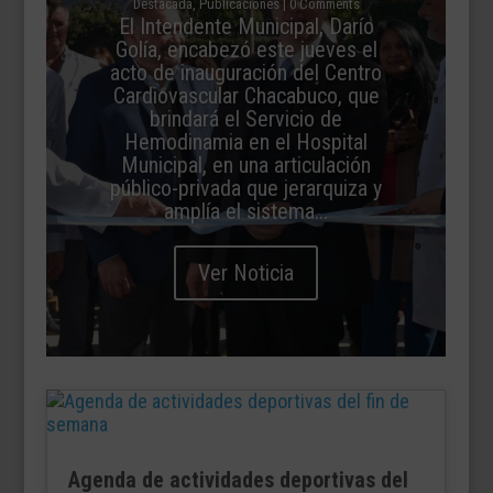
Destacada
,
Publicaciones
| 0 Comments
El Intendente Municipal, Darío
Golía, encabezó este jueves el
acto de inauguración del Centro
Cardiovascular Chacabuco, que
brindará el Servicio de
Hemodinamia en el Hospital
Municipal, en una articulación
público-privada que jerarquiza y
amplía el sistema...
Ver Noticia
Agenda de actividades deportivas del