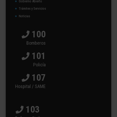
Gobierno Abierto
Trámites y Servicios
Noticias
100
Bomberos
101
Policía
107
Hospital / SAME
103