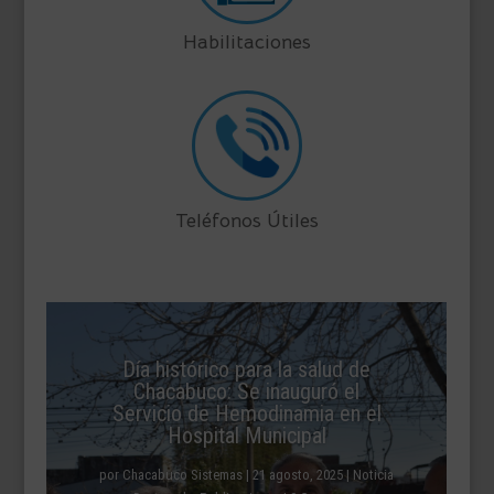
Habilitaciones
Teléfonos Útiles
Día histórico para la salud de
Chacabuco: Se inauguró el
Servicio de Hemodinamia en el
Hospital Municipal
por
Chacabuco Sistemas
|
21 agosto, 2025
|
Noticia