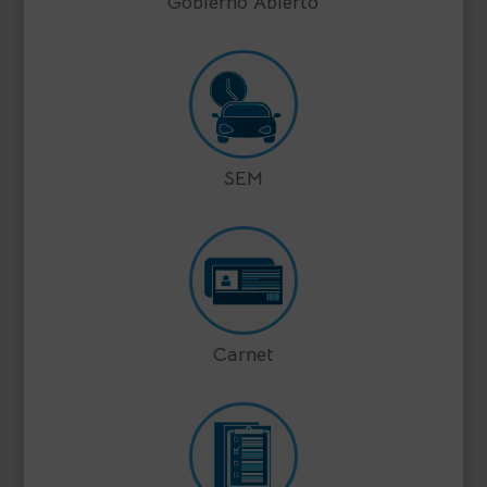
Gobierno Abierto
SEM
Carnet