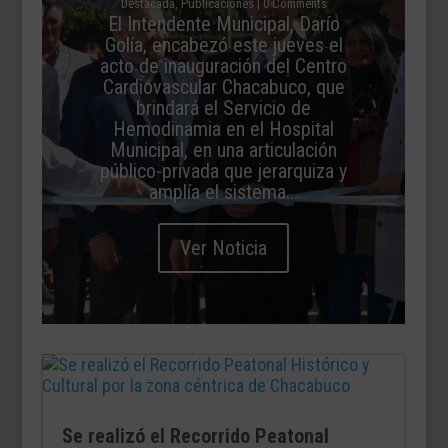
Destacada
,
Publicaciones
| 0 Comments
El Intendente Municipal, Darío
Golía, encabezó este jueves el
acto de inauguración del Centro
Cardiovascular Chacabuco, que
brindará el Servicio de
Hemodinamia en el Hospital
Municipal, en una articulación
público-privada que jerarquiza y
amplía el sistema...
Ver Noticia
Se realizó el Recorrido Peatonal