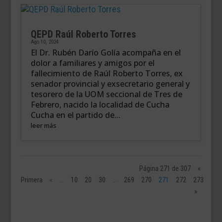
QEPD Raúl Roberto Torres
Ago 10, 2024
El Dr. Rubén Darío Golía acompaña en el
dolor a familiares y amigos por el
fallecimiento de Raúl Roberto Torres, ex
senador provincial y exsecretario general y
tesorero de la UOM seccional de Tres de
Febrero, nacido la localidad de Cucha
Cucha en el partido de...
leer más
Página 271 de 307
«
Primera
«
...
10
20
30
...
269
270
271
272
273
...
»