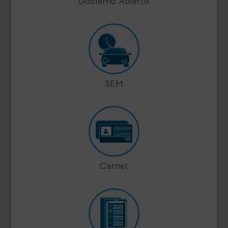
Gobierno Abierto
SEM
Carnet