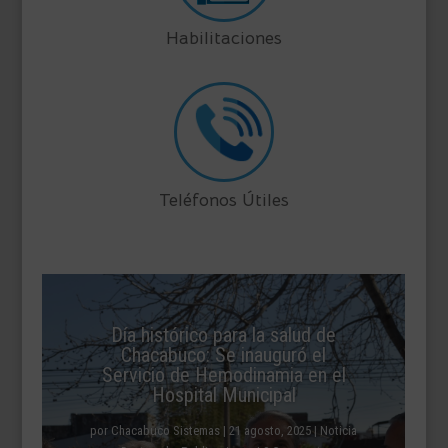
Habilitaciones
Teléfonos Útiles
Día histórico para la salud de
Chacabuco: Se inauguró el
Servicio de Hemodinamia en el
Hospital Municipal
por
Chacabuco Sistemas
|
21 agosto, 2025
|
Noticia