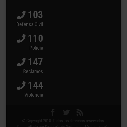
103
Defensa Civil
110
Policía
147
Reclamos
144
Violencia
© Copyright 2018. Todos los derechos reservados.
Desarrollado por Dirección de Sistemas y Modernización