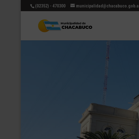
(02352) - 470300
municipalidad@chacabuco.gob.a