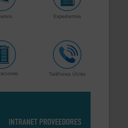
lamos
Expedientes
taciones
Teléfonos Útiles