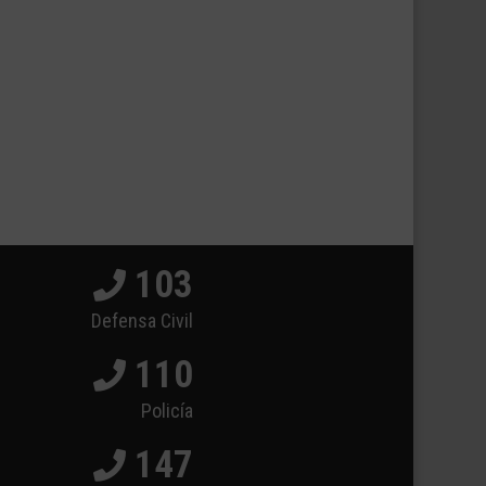
103
Defensa Civil
110
Policía
147