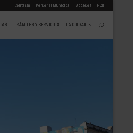
Contacto
Personal Municipal
Accesos
HCD
CIAS
TRÁMITES Y SERVICIOS
LA CIUDAD