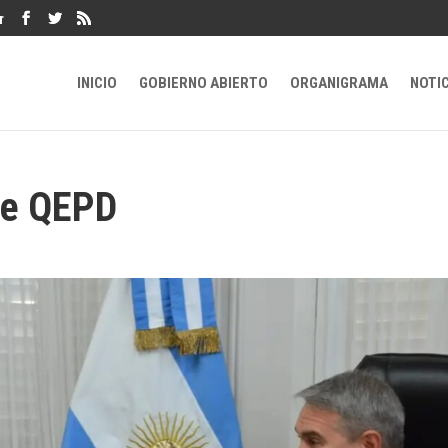
r
INICIO
GOBIERNO ABIERTO
ORGANIGRAMA
NOTI
ne QEPD