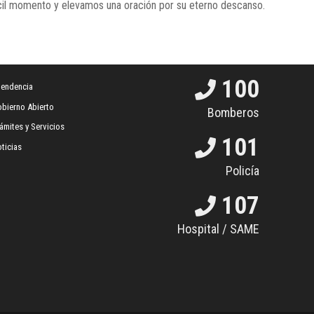
il momento y elevamos una oración por su eterno descanso.
100
tendencia
bierno Abierto
Bomberos
ámites y Servicios
101
ticias
Policía
107
Hospital / SAME