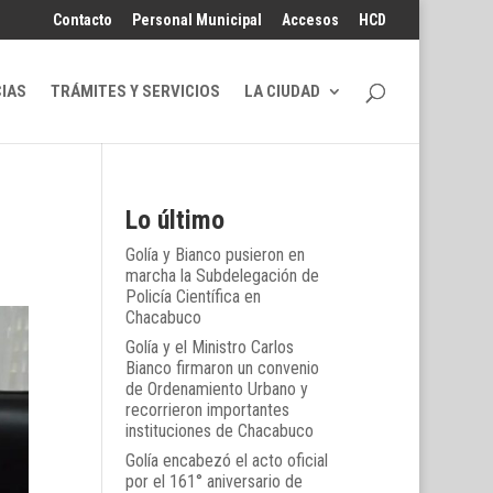
Contacto
Personal Municipal
Accesos
HCD
CIAS
TRÁMITES Y SERVICIOS
LA CIUDAD
Lo último
Golía y Bianco pusieron en
marcha la Subdelegación de
Policía Científica en
Chacabuco
Golía y el Ministro Carlos
Bianco firmaron un convenio
de Ordenamiento Urbano y
recorrieron importantes
instituciones de Chacabuco
Golía encabezó el acto oficial
por el 161° aniversario de