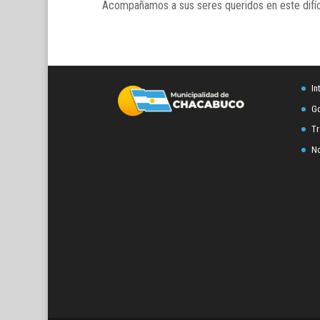
Acompañamos a sus seres queridos en este difíc
In
Go
Tr
No