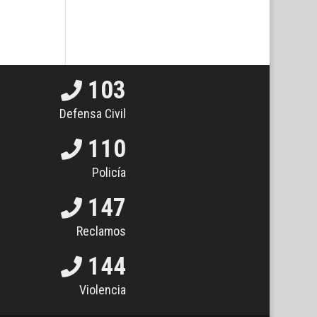
103
Defensa Civil
110
Policía
147
Reclamos
144
Violencia