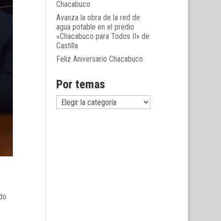
Chacabuco
Avanza la obra de la red de
agua potable en el predio
«Chacabuco para Todos II» de
Castilla
Feliz Aniversario Chacabuco
Por temas
Por
temas
do