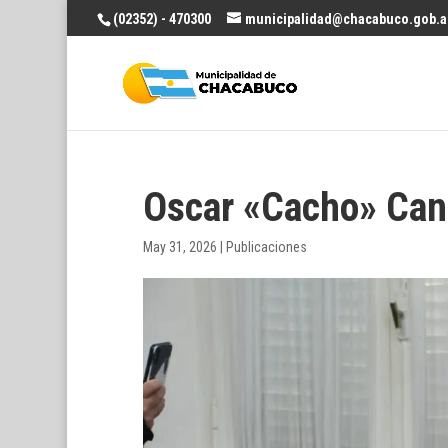
(02352) - 470300
municipalidad@chacabuco.gob.a
Oscar «Cacho» Ca
May 31, 2026
|
Publicaciones