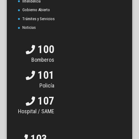
Intendencia
Gobierno Abierto
Trámites y Servicios
Noticias
100
Bomberos
101
Policía
107
Hospital / SAME
103