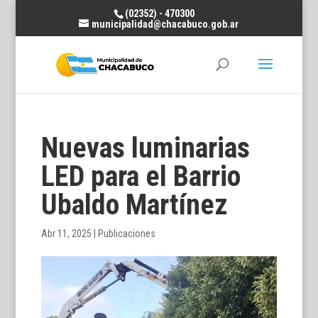
(02352) - 470300
municipalidad@chacabuco.gob.ar
Nuevas luminarias
LED para el Barrio
Ubaldo Martínez
Abr 11, 2025
|
Publicaciones