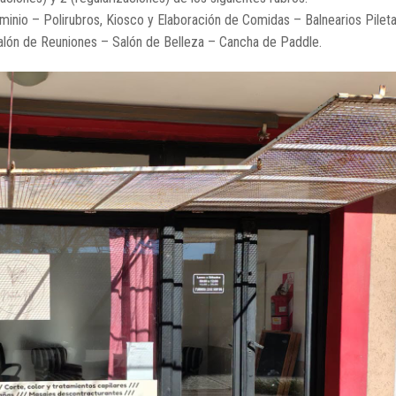
minio – Polirubros, Kiosco y Elaboración de Comidas – Balnearios Pileta
alón de Reuniones – Salón de Belleza – Cancha de Paddle.