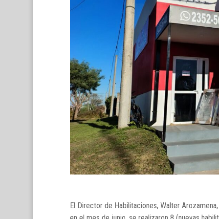
El Director de Habilitaciones, Walter Arozamena
en el mes de junio, se realizaron 8 (nuevas habili