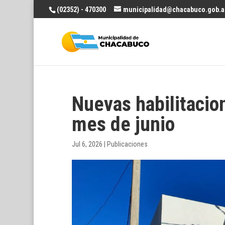
(02352) - 470300
municipalidad@chacabuco.gob.a
Nuevas habilitacio
mes de junio
Jul 6, 2026
|
Publicaciones