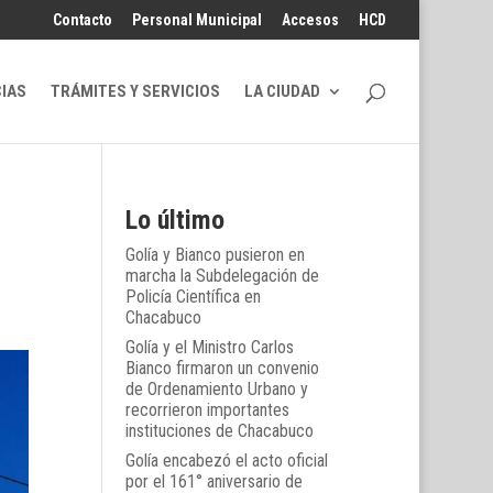
Contacto
Personal Municipal
Accesos
HCD
CIAS
TRÁMITES Y SERVICIOS
LA CIUDAD
Lo último
Golía y Bianco pusieron en
marcha la Subdelegación de
Policía Científica en
Chacabuco
Golía y el Ministro Carlos
Bianco firmaron un convenio
de Ordenamiento Urbano y
recorrieron importantes
instituciones de Chacabuco
Golía encabezó el acto oficial
por el 161° aniversario de