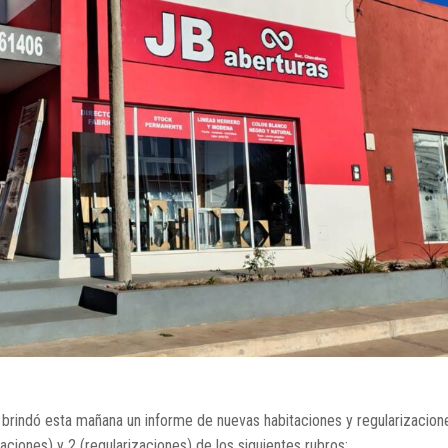
, brindó esta mañana un informe de nuevas habitaciones y regularizacion
taciones) y 2 (regularizaciones) de los siguientes rubros: