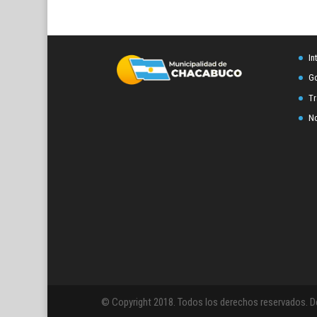
In
Go
Tr
No
© Copyright 2018. Todos los derechos reservados. D