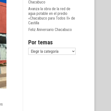
Chacabuco
Avanza la obra de la red de
agua potable en el predio
«Chacabuco para Todos II» de
Castilla
Feliz Aniversario Chacabuco
Por temas
Por
temas
es