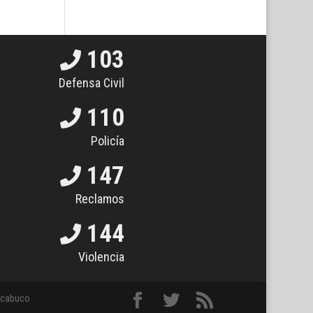
103
Defensa Civil
110
Policía
147
Reclamos
144
Violencia
hacabuco