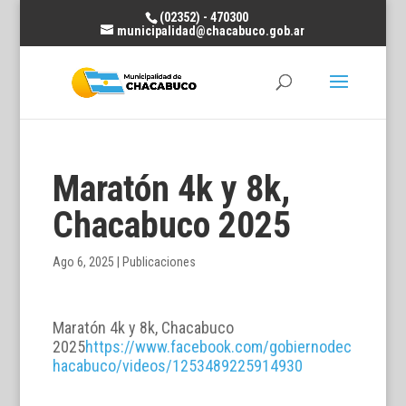
(02352) - 470300
municipalidad@chacabuco.gob.ar
Maratón 4k y 8k,
Chacabuco 2025
Ago 6, 2025
|
Publicaciones
Maratón 4k y 8k, Chacabuco
2025
https://www.facebook.com/gobiernodec
hacabuco/videos/1253489225914930