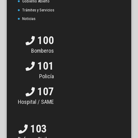
Gobierno Abierto
Trámites y Servicios
Noticias
100
Bomberos
101
Policía
107
Hospital / SAME
103