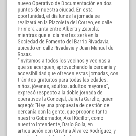
nuevo Operativo de Documentación en dos
puntos de nuestra ciudad. En esta
oportunidad, el día lunes la jornada se
realizará en la Plazoleta del Correo, en calle
Primera Junta entre Alberti y Zapiola;
mientras que el día martes será en la
Sociedad de Fomento del Barrio Rivadavia,
ubicado en calle Rivadavia y Juan Manuel de
Rosas.
“Invitamos a todos los vecinos y vecinas a
que se acerquen, aprovechando la cercanía y
accesibilidad que ofrecen estas jornadas, con
trámites gratuitos para todas las edades:
niños, jóvenes, adultos, adultos mayores”,
expresó respecto a la doble jornada de
operativos la Concejal, Julieta Garello, quien
agregó: “Hay una propuesta de gestión de
cercanía con la gente, que propone tanto
nuestro Gobernador, Axel Kicillof, como
nuestro Intendente, Darío Golía, en
articulación con Cristina Álvarez Rodríguez, y