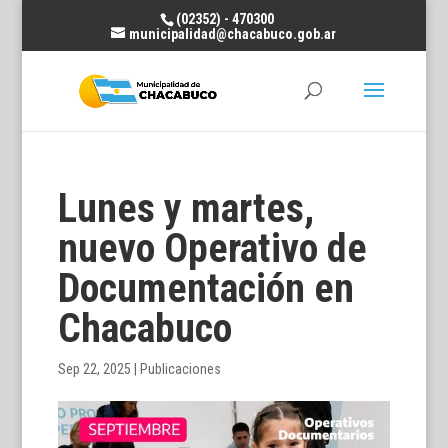
(02352) - 470300
municipalidad@chacabuco.gob.ar
Lunes y martes,
nuevo Operativo de
Documentación en
Chacabuco
Sep 22, 2025
|
Publicaciones