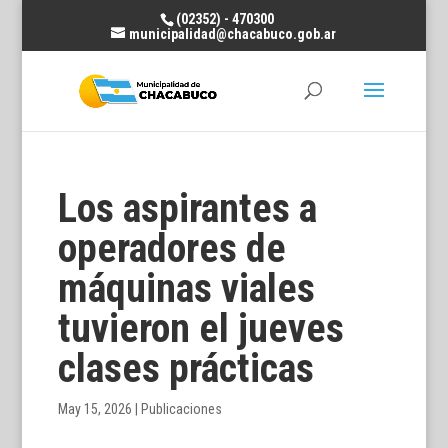
(02352) - 470300
municipalidad@chacabuco.gob.ar
Los aspirantes a
operadores de
máquinas viales
tuvieron el jueves
clases prácticas
May 15, 2026
|
Publicaciones