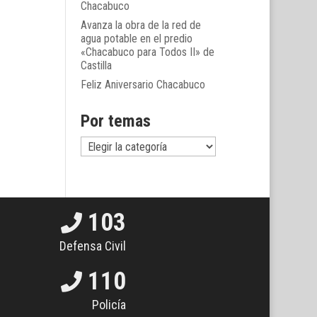
Chacabuco
Avanza la obra de la red de
agua potable en el predio
«Chacabuco para Todos II» de
Castilla
Feliz Aniversario Chacabuco
Por temas
Por
temas
103
Defensa Civil
110
Policía