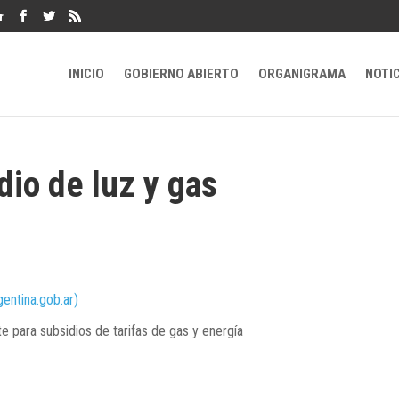
r
INICIO
GOBIERNO ABIERTO
ORGANIGRAMA
NOTI
dio de luz y gas
gentina.gob.ar)