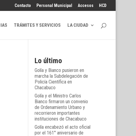
Contacto
Personal Municipal
Accesos
HCD
CIAS
TRÁMITES Y SERVICIOS
LA CIUDAD
Lo último
Golía y Bianco pusieron en
marcha la Subdelegación de
Policía Científica en
Chacabuco
Golía y el Ministro Carlos
Bianco firmaron un convenio
de Ordenamiento Urbano y
recorrieron importantes
instituciones de Chacabuco
Golía encabezó el acto oficial
por el 161° aniversario de