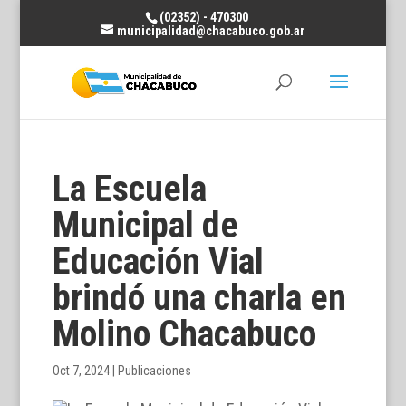
(02352) - 470300
municipalidad@chacabuco.gob.ar
La Escuela
Municipal de
Educación Vial
brindó una charla en
Molino Chacabuco
Oct 7, 2024
|
Publicaciones