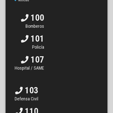
Noticias
100
Bomberos
101
Policía
107
Hospital / SAME
103
Defensa Civil
110