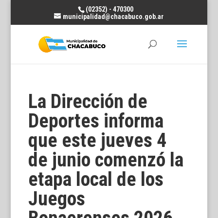
(02352) - 470300
municipalidad@chacabuco.gob.ar
La Dirección de
Deportes informa
que este jueves 4
de junio comenzó la
etapa local de los
Juegos