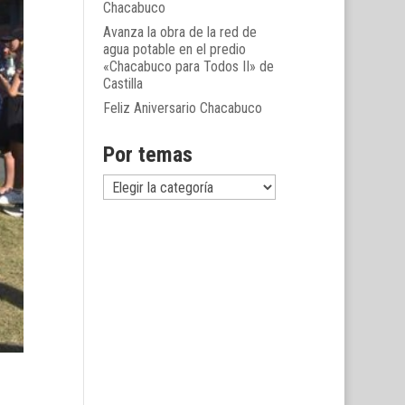
Chacabuco
Avanza la obra de la red de
agua potable en el predio
«Chacabuco para Todos II» de
Castilla
Feliz Aniversario Chacabuco
Por temas
Por
temas