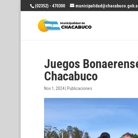
(02352) - 470300
municipalidad@chacabuco.gob.a
Juegos Bonaerense
Chacabuco
Nov 1, 2024
|
Publicaciones