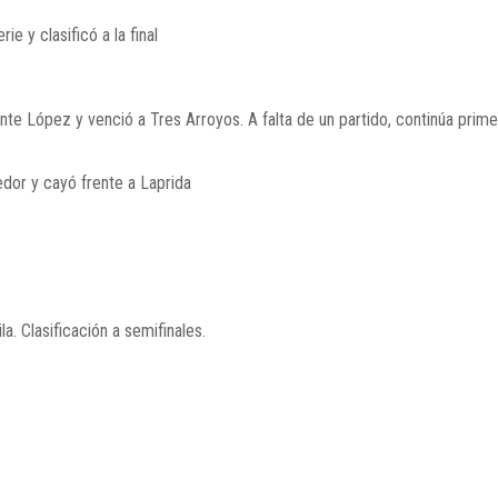
ie y clasificó a la final
te López y venció a Tres Arroyos. A falta de un partido, continúa prim
dor y cayó frente a Laprida
. Clasificación a semifinales.