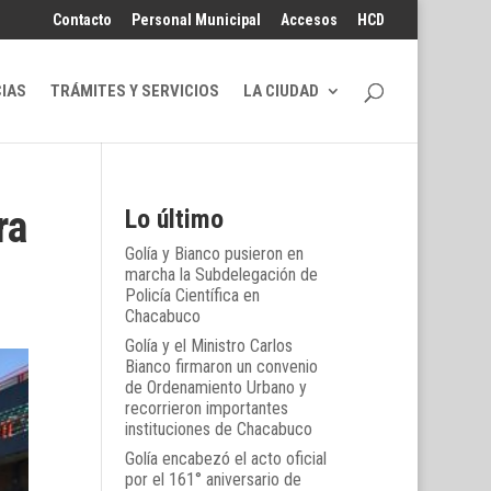
Contacto
Personal Municipal
Accesos
HCD
CIAS
TRÁMITES Y SERVICIOS
LA CIUDAD
ra
Lo último
Golía y Bianco pusieron en
marcha la Subdelegación de
Policía Científica en
Chacabuco
Golía y el Ministro Carlos
Bianco firmaron un convenio
de Ordenamiento Urbano y
recorrieron importantes
instituciones de Chacabuco
Golía encabezó el acto oficial
por el 161° aniversario de