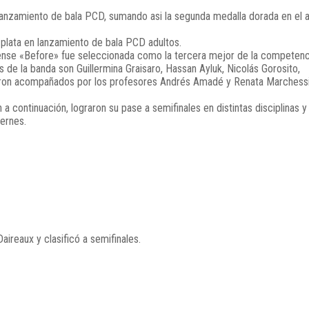
 lanzamiento de bala PCD, sumando asi la segunda medalla dorada en el 
 plata en lanzamiento de bala PCD adultos.
uense «Before» fue seleccionada como la tercera mejor de la competenc
 de la banda son Guillermina Graisaro, Hassan Ayluk, Nicolás Gorosito,
ieron acompañados por los profesores Andrés Amadé y Renata Marchess
 continuación, lograron su pase a semifinales en distintas disciplinas y
ernes.
ireaux y clasificó a semifinales.