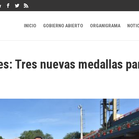
r
INICIO
GOBIERNO ABIERTO
ORGANIGRAMA
NOTI
s: Tres nuevas medallas pa