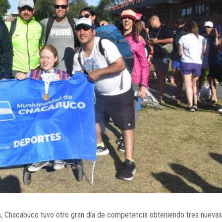
, Chacabuco tuvo otro gran día de competencia obteniendo tres nuevas