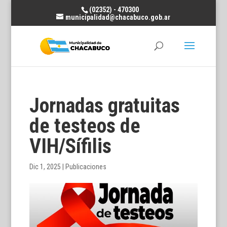
(02352) - 470300
municipalidad@chacabuco.gob.ar
Jornadas gratuitas
de testeos de
VIH/Sífilis
Dic 1, 2025
|
Publicaciones