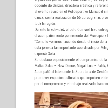
docente de danzas, directora artística y referent
El evento reunió en el Polideportivo Municipal a n
danza, con la realización de 66 coreografías pre
toda la región.
Durante la actividad, el Jefe Comunal hizo entreg
el acompañamiento permanente del Municipio a las
“Como lo venimos haciendo desde el inicio de la
esta jornada tan importante coordinada por Milagr
expresó Golía.
Se destacó especialmente el compromiso de la anf
Matías Salas – New Dance; Magali Luis – Falak; Ad
Acompañó al Intendente la Secretaria de Gestión 
promover espacios culturales que impulsen el desar
por el compromiso y el trabajo realizado, haciend