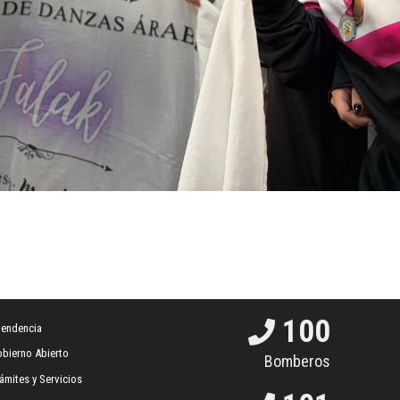
100
tendencia
bierno Abierto
Bomberos
ámites y Servicios