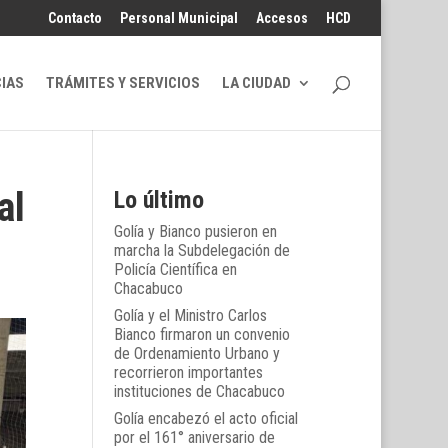
Contacto
Personal Municipal
Accesos
HCD
CIAS
TRÁMITES Y SERVICIOS
LA CIUDAD
al
Lo último
Golía y Bianco pusieron en
marcha la Subdelegación de
Policía Científica en
Chacabuco
Golía y el Ministro Carlos
Bianco firmaron un convenio
de Ordenamiento Urbano y
recorrieron importantes
instituciones de Chacabuco
Golía encabezó el acto oficial
por el 161° aniversario de