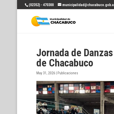
(02352) - 470300
municipalidad@chacabuco.gob.a
Jornada de Danzas 
de Chacabuco
May 31, 2026
|
Publicaciones