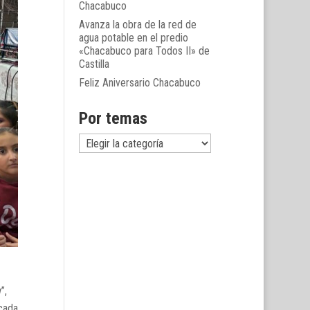
Chacabuco
Avanza la obra de la red de
agua potable en el predio
«Chacabuco para Todos II» de
Castilla
Feliz Aniversario Chacabuco
Por temas
Por
temas
”,
cada