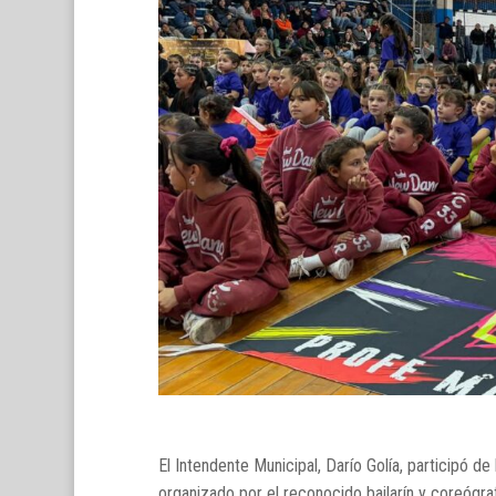
El Intendente Municipal, Darío Golía, participó d
organizado por el reconocido bailarín y coreógr