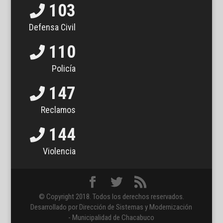
103
Defensa Civil
110
Policía
147
Reclamos
144
Violencia
© Copyright 2018. Todos los derechos reservados.
Desarrollado por Dirección de Sistemas y Modernización
- Municipalidad de Chacabuco