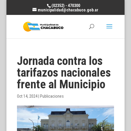
(02352) - 470300
municipalidad@chacabuco.gob.ar
Jornada contra los
tarifazos nacionales
frente al Municipio
Oct 14, 2024
|
Publicaciones