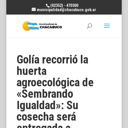
(02352) - 470300
municipalidad@chacabuco.gob.ar
Golía recorrió la
huerta
agroecológica de
«Sembrando
Igualdad»: Su
cosecha será