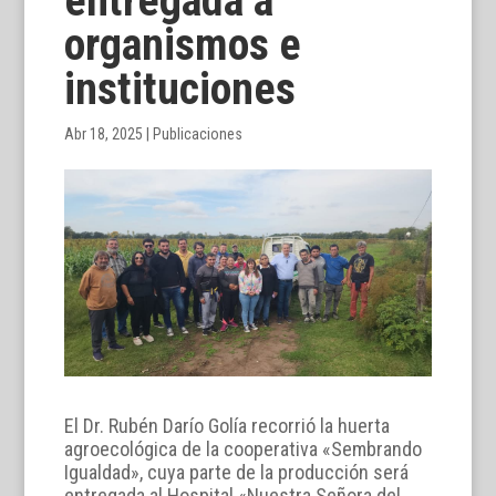
entregada a
organismos e
instituciones
Abr 18, 2025
|
Publicaciones
El Dr. Rubén Darío Golía recorrió la huerta
agroecológica de la cooperativa «Sembrando
Igualdad», cuya parte de la producción será
entregada al Hospital «Nuestra Señora del