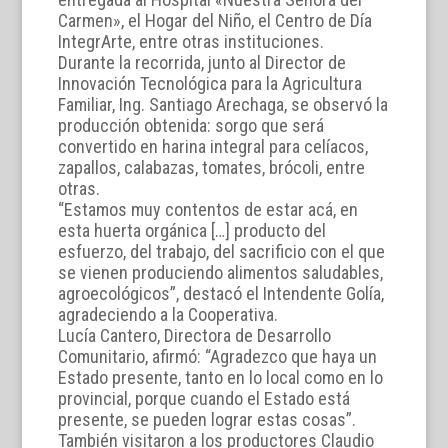
Carmen», el Hogar del Niño, el Centro de Día
IntegrArte, entre otras instituciones.
Durante la recorrida, junto al Director de
Innovación Tecnológica para la Agricultura
Familiar, Ing. Santiago Arechaga, se observó la
producción obtenida: sorgo que será
convertido en harina integral para celíacos,
zapallos, calabazas, tomates, brócoli, entre
otras.
“Estamos muy contentos de estar acá, en
esta huerta orgánica […] producto del
esfuerzo, del trabajo, del sacrificio con el que
se vienen produciendo alimentos saludables,
agroecológicos”, destacó el Intendente Golía,
agradeciendo a la Cooperativa.
Lucía Cantero, Directora de Desarrollo
Comunitario, afirmó: “Agradezco que haya un
Estado presente, tanto en lo local como en lo
provincial, porque cuando el Estado está
presente, se pueden lograr estas cosas”.
También visitaron a los productores Claudio