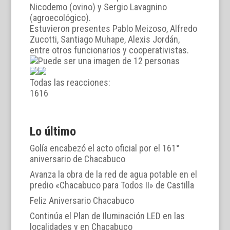
Nicodemo (ovino) y Sergio Lavagnino
(agroecológico).
Estuvieron presentes Pablo Meizoso, Alfredo
Zucotti, Santiago Muhape, Alexis Jordán,
entre otros funcionarios y cooperativistas.
Todas las reacciones:
16
16
Lo último
Golía encabezó el acto oficial por el 161°
aniversario de Chacabuco
Avanza la obra de la red de agua potable en el
predio «Chacabuco para Todos II» de Castilla
Feliz Aniversario Chacabuco
Continúa el Plan de Iluminación LED en las
localidades y en Chacabuco